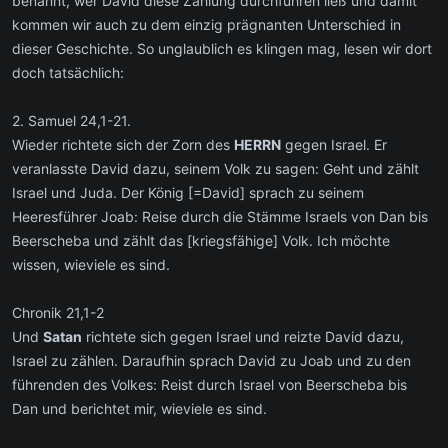
benannt, wer David diese Zählung durchführen ließ und damit
kommen wir auch zu dem einzig prägnanten Unterschied in
dieser Geschichte. So unglaublich es klingen mag, lesen wir dort
doch tatsächlich:
2. Samuel 24,1-21.
Wieder richtete sich der Zorn des
HERRN
gegen Israel. Er
veranlasste David dazu, seinem Volk zu sagen: Geht und zählt
Israel und Juda. Der König [=David] sprach zu seinem
Heeresführer Joab: Reise durch die Stämme Israels von Dan bis
Beerscheba und zählt das [kriegsfähige] Volk. Ich möchte
wissen, wieviele es sind.
Chronik 21,1-2
Und
Satan
richtete sich gegen Israel und reizte David dazu,
Israel zu zählen. Daraufhin sprach David zu Joab und zu den
führenden des Volkes: Reist durch Israel von Beerscheba bis
Dan und berichtet mir, wieviele es sind.