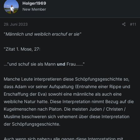
Holger1969
New Member
29. Juni 2023
#11
"
Männlich und weiblich
erschuf er sie"
"Zitat 1. Mose, 27:
..."und schuf sie als Mann
und
Frau......"
Manche Leute interpretieren diese Schöpfungsgeschichte so,
dass Adam vor seiner Aufspaltung (Entnahme einer Rippe und
Erschaffung der Eva) sowohl eine männliche als auch eine
weibliche Natur hatte. Diese Interpretation nimmt Bezug auf die
Kugelmenschen nach Platon. Die meisten Juden / Christen /
Muslime beschweren sich vehement über diese Interpretation
der Schöpfungsgeschichte.
Auch wenn sich nahezu alle gegen diese Interpretation mit