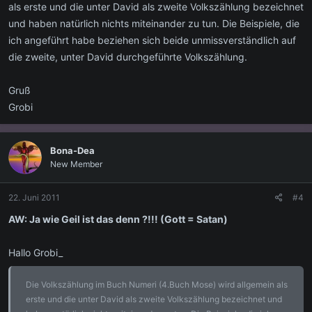
als erste und die unter David als zweite Volkszählung bezeichnet
und haben natürlich nichts miteinander zu tun. Die Beispiele, die
ich angeführt habe beziehen sich beide unmissverständlich auf
die zweite, unter David durchgeführte Volkszählung.
Gruß
Grobi
Bona-Dea
New Member
22. Juni 2011
#4
AW: Ja wie Geil ist das denn ?!!! (Gott = Satan)
Hallo Grobi_
Die Volkszählung im Buch Numeri (4.Buch Mose) wird allgemein als
erste und die unter David als zweite Volkszählung bezeichnet und