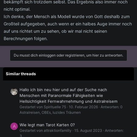
bekämpft sich trotzdem selbst. Das Ergebnis also immer noch
nicht optimal.
Ich denke, der Mensch als Modell wurde von Gott deshalb zum
Großteil aufgegeben, auch wenn er ein halbes Auge immer noch
auf uns richtet um zu sehen, ob wir mal nicht seinen
Berechnungen folgen.
Du musst dich einloggen oder registrieren, um hier zu antworten.
Similar threads
Hallo ich bin neu hier und auf der Suche nach
Menschen mit Paranormale Fähigkeiten wie
Hellsichtigkeit Fernwahrnehmung und Astralreisem
Gestartet von Spirituelle 75
10. Februar 2026
Antworten: 0
Astralreisen, OBEs, luzides Träumen
Wie legt man Tarot Karten 0?
A
Gestartet von attraktionfamilly
15. August 2023
Antworten:
3