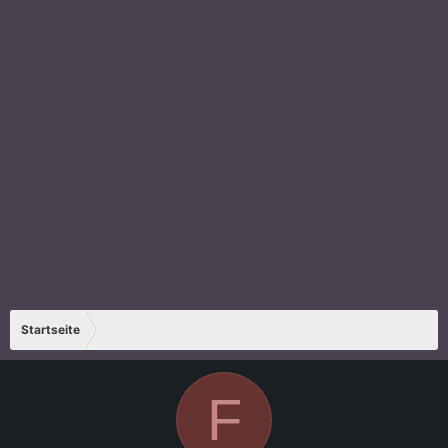
Startseite
F