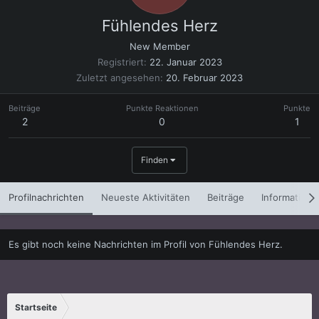
Fühlendes Herz
New Member
Registriert
22. Januar 2023
Zuletzt angesehen
20. Februar 2023
Beiträge
Punkte Reaktionen
Punkte
2
0
1
Finden
Profilnachrichten
Neueste Aktivitäten
Beiträge
Informatione
Es gibt noch keine Nachrichten im Profil von Fühlendes Herz.
Startseite