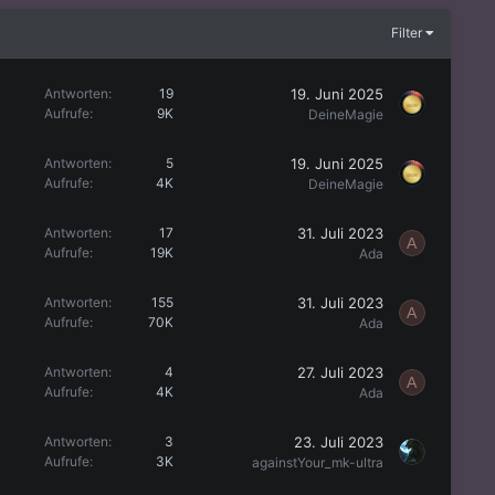
Filter
19. Juni 2025
Antworten
19
Aufrufe
9K
DeineMagie
19. Juni 2025
Antworten
5
Aufrufe
4K
DeineMagie
31. Juli 2023
Antworten
17
A
Aufrufe
19K
Ada
31. Juli 2023
Antworten
155
A
Aufrufe
70K
Ada
27. Juli 2023
Antworten
4
A
Aufrufe
4K
Ada
23. Juli 2023
Antworten
3
Aufrufe
3K
againstYour_mk-ultra