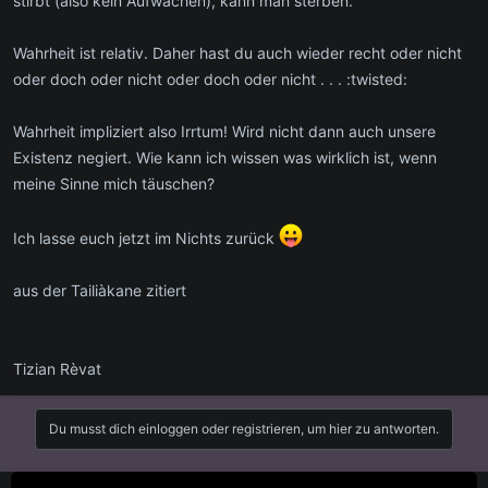
stirbt (also kein Aufwachen), kann man sterben.
Wahrheit ist relativ. Daher hast du auch wieder recht oder nicht
oder doch oder nicht oder doch oder nicht . . . :twisted:
Wahrheit impliziert also Irrtum! Wird nicht dann auch unsere
Existenz negiert. Wie kann ich wissen was wirklich ist, wenn
meine Sinne mich täuschen?
Ich lasse euch jetzt im Nichts zurück
aus der Tailiàkane zitiert
Tizian Rèvat
Du musst dich einloggen oder registrieren, um hier zu antworten.