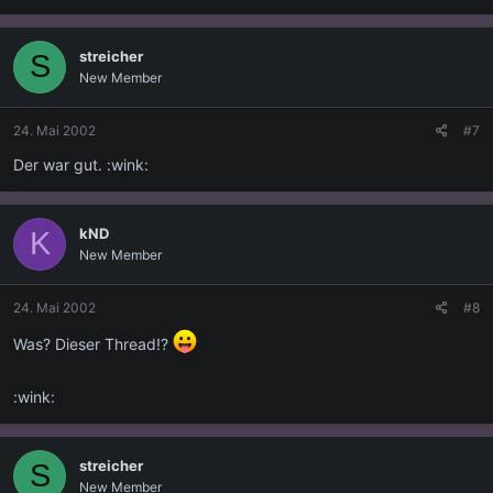
streicher
S
New Member
24. Mai 2002
#7
Der war gut. :wink:
kND
K
New Member
24. Mai 2002
#8
Was? Dieser Thread!?
:wink:
streicher
S
New Member