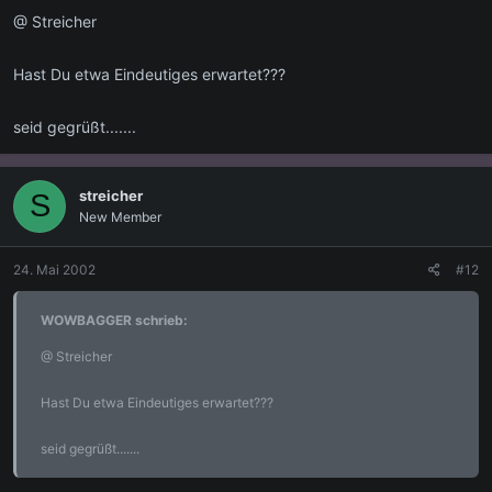
@ Streicher
Hast Du etwa Eindeutiges erwartet???
seid gegrüßt.......
streicher
S
New Member
24. Mai 2002
#12
WOWBAGGER schrieb:
@ Streicher
Hast Du etwa Eindeutiges erwartet???
seid gegrüßt.......