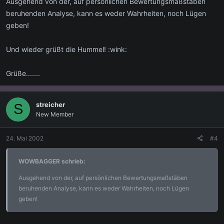
Ausgehend von der, auf persönlichen Bewertungsmaßstäben
beruhenden Analyse, kann es weder Wahrheiten, noch Lügen
geben!
Und wieder grüßt die Hummel! :wink:
Grüße.......
streicher
S
New Member
24. Mai 2002
#4
WOWBAGGER schrieb:
Ausgehend von der, auf persönlichen Bewertungsmaßstäben
beruhenden Analyse, kann es weder Wahrheiten, noch Lügen
geben!