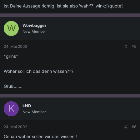
Ist Deine Aussage richtig, ist sie also 'wahr'? :wink:[/quote]
Wowbagger
W
New Member
24. Mai 2002
#5
*grins*
Woher soll ich das denn wissen???
Gruß.......
kND
K
New Member
24. Mai 2002
#6
Genau woher sollen wir das wissen !