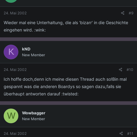
24. Mai 2002
#9
Wieder mal eine Unterhaltung, die als 'bizarr' in die Geschichte
eingehen wird. :wink:
kND
K
New Member
24. Mai 2002
#10
Ich hoffe doch,denn ich meine diesen Thread auch so!Bin mal
gespannt was die anderen Boardys so sagen dazu,falls sie
überhaupt antworten darauf :twisted:
Wowbagger
W
New Member
24. Mai 2002
#11