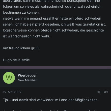
überprüfen. dann muss man nurnoch(!) konsequent der linie
folgen um so vieles als wahrscheinlich oder unwahrscheinlich
bestimmen zu können.
inetwa wenn mir jemand erzählt er hätte ein pferd schweben
sehen. ich habe ein pferd gesehen, ich weiß was gravitation ist,
logischerweise können pferde nicht schweben, die geschichte
ist wahrscheinlich nicht wahr.
mit freundlichem gruß,
Hugo de la smile
Wowbagger
W
New Member
22. Mai 2002
#3
Tja... und damit sind wir wieder im Land der Möglichkeiten.