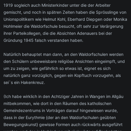
1919 sogleich auch Ministerkinder unter die der Arbeiter
gemischt, und noch in spätren Zeiten haben die Sprösslinge von
Unionspolitikern wie Helmut Kohl, Eberhard Diepgen oder Monika
Hohlmeier die Waldorfschule besucht, oft sehr zur Verärgerung
ihrer Parteikollegen, die die Absichten Adenauers bei der
Gründung 1945 falsch verstanden haben.
Natürlich behauptet man dann, an den Waldorfschulen werden
den Schülern unbeweisbare religiöse Ansichten eingeimpft, und
um zu zeigen, wie gefährlich so etwas ist, eignet es sich
natürlich ganz vorzüglich, gegen ein Kopftuch vorzugehn, als
sei`s ein Hakenkreuz.
(Ich habe wirklich in den Achtziger Jahren in Wangen im Allgäu
mitbekommen, wie dort in den Räumen des katholischen
Gemeindezentrums in Vorträgen darauf hingewiesen wurde,
dass in der Eurythmie {der an den Waldorfschulen geübten
Bewegungskunst} gewisse Formen auch rückwärts ausgeführt