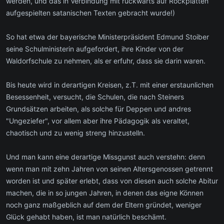
werden, und das in Verbindung mit rückwärts auf Rockplatten
aufgespielten satanischen Texten gebracht wurde!)
So hat etwa der bayerische Ministerpräsident Edmund Stoiber
seine Schulministerin aufgefordert, ihre Kinder von der
Waldorfschule zu nehmen, als er erfuhr, dass sie darin waren.
Bis heute wird in derartigen Kreisen, z.T. mit einer erstaunlichen
Besessenheit, versucht, die Schulen, die nach Steiners
Grundsätzen arbeiten, als solche für Deppen und andres
"Ungeziefer", vor allem aber ihre Pädagogik als veraltet,
chaotisch und zu wenig streng hinzustelln.
Und man kann eine derartige Missgunst auch verstehn: denn
wenn man mit zehn Jahren von seinen Altersgenossen getrennt
worden ist und später erlebt, dass von diesen auch solche Abitur
machen, die in so jungen Jahren, in denen das eigne Können
noch ganz maßgeblich auf dem der Eltern gründet, weniger
Glück gehabt haben, ist man natürlich beschämt.