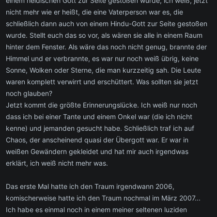
einem heidischen Gott zur Seite gestoßen wurde, ich weiß, jetzt
nicht mehr wie er heißt, die eine Vaterperson war es, die
schließlich dann auch von einem Hindu-Gott zur Seite gestoßen
wurde. Stellt euch das so vor, als wären sie alle in einem Raum
hinter dem Fenster. Als wäre das noch nicht genug, brannte der
Himmel und er verbrannte, es war nur noch weiß übrig, keine
Sonne, Wolken oder Sterne, die man kurzzeitig sah. Die Leute
waren komplett verwirrt und erschüttert. Was sollten sie jetzt
noch glauben?
Jetzt kommt die größte Erinnerungslücke. Ich weiß nur noch
dass ich bei einer Tante und einem Onkel war (die ich nicht
kenne) und jemanden gesucht habe. Schließlich traf ich auf
Chaos, der anscheinend quasi der Übergott war. Er war in
weißen Gewändern gekleidet und hat mir auch irgendwas
erklärt, ich weiß nicht mehr was.
Das erste Mal hatte ich den Traum irgendwann 2006,
komischerweise hatte ich den Traum nochmal im März 2007...
Ich habe es einmal noch in einem meiner seltenen luziden