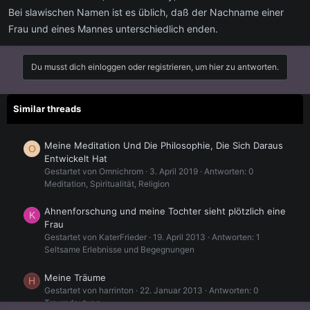
Bei slawischen Namen ist es üblich, daß der Nachname einer
Frau und eines Mannes unterschiedlich enden.
Du musst dich einloggen oder registrieren, um hier zu antworten.
Similar threads
Meine Meditation Und Die Philosophie, Die Sich Daraus
O
Entwickelt Hat
Gestartet von Omnichrom
3. April 2019
Antworten: 0
Meditation, Spiritualität, Religion
Ahnenforschung und meine Tochter sieht plötzlich eine
K
Frau
Gestartet von KaterFrieder
19. April 2013
Antworten: 1
Seltsame Erlebnisse und Begegnungen
Meine Träume
H
Gestartet von harrinton
22. Januar 2013
Antworten: 0
Traumdeutung