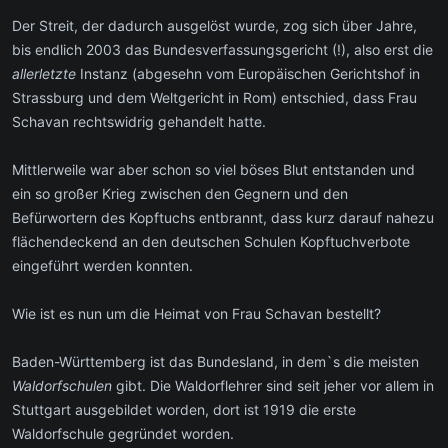
Der Streit, der dadurch ausgelöst wurde, zog sich über Jahre,
bis endlich 2003 das Bundesverfassungsgericht (!), also erst die
allerletzte
Instanz (abgesehn vom Europäischen Gerichtshof in
Strassburg und dem Weltgericht in Rom) entschied, dass Frau
Schavan rechtswidrig gehandelt hatte.
Mittlerweile war aber schon so viel böses Blut entstanden und
ein so großer Krieg zwischen den Gegnern und den
Befürwortern des Kopftuchs entbrannt, dass kurz darauf nahezu
flächendeckend an den deutschen Schulen Kopftuchverbote
eingeführt werden konnten.
Wie ist es nun um die Heimat von Frau Schavan bestellt?
Baden-Württemberg ist das Bundesland, in dem`s die meisten
Waldorfschulen
gibt. Die Waldorflehrer sind seit jeher vor allem in
Stuttgart ausgebildet worden, dort ist 1919 die erste
Waldorfschule gegründet worden.