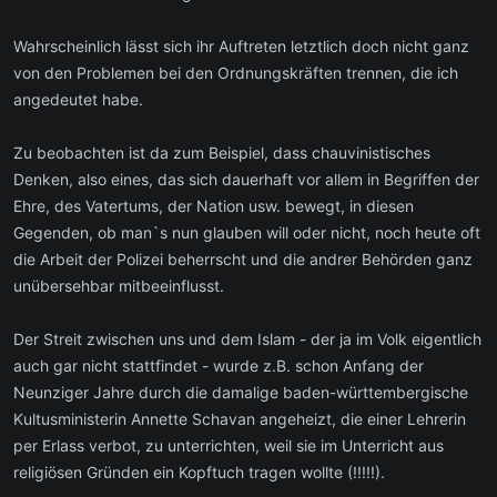
Wahrscheinlich lässt sich ihr Auftreten letztlich doch nicht ganz
von den Problemen bei den Ordnungskräften trennen, die ich
angedeutet habe.
Zu beobachten ist da zum Beispiel, dass chauvinistisches
Denken, also eines, das sich dauerhaft vor allem in Begriffen der
Ehre, des Vatertums, der Nation usw. bewegt, in diesen
Gegenden, ob man`s nun glauben will oder nicht, noch heute oft
die Arbeit der Polizei beherrscht und die andrer Behörden ganz
unübersehbar mitbeeinflusst.
Der Streit zwischen uns und dem Islam - der ja im Volk eigentlich
auch gar nicht stattfindet - wurde z.B. schon Anfang der
Neunziger Jahre durch die damalige baden-württembergische
Kultusministerin Annette Schavan angeheizt, die einer Lehrerin
per Erlass verbot, zu unterrichten, weil sie im Unterricht aus
religiösen Gründen ein Kopftuch tragen wollte (!!!!!).