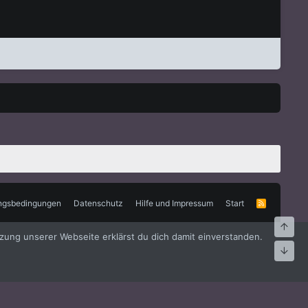
ngsbedingungen
Datenschutz
Hilfe und Impressum
Start
R
S
S
Oben
zung unserer Webseite erklärst du dich damit einverstanden.
Unte