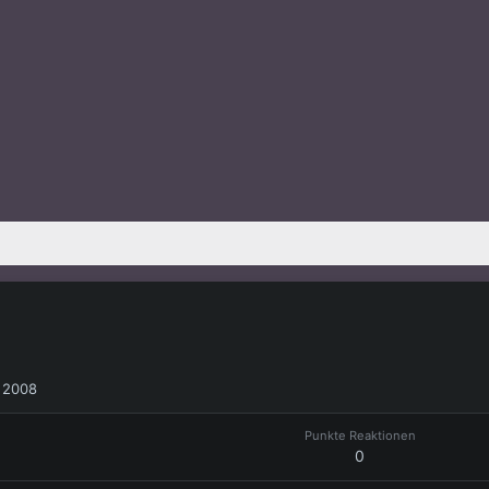
r 2008
Punkte Reaktionen
0