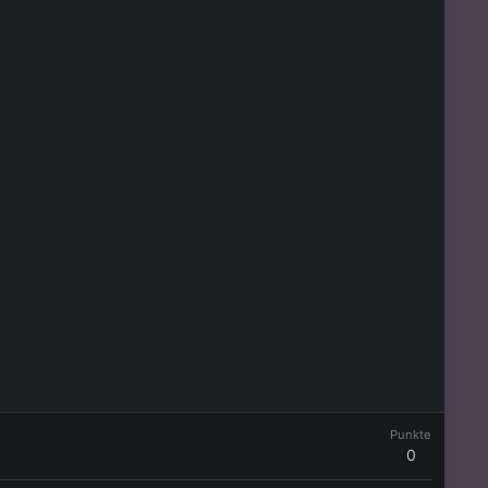
Punkte
0