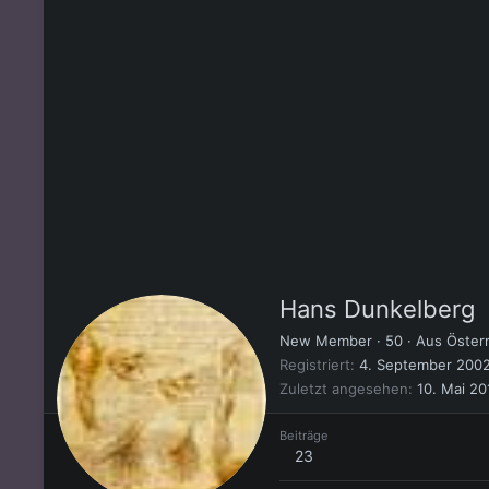
Hans Dunkelberg
New Member
·
50
·
Aus
Öster
Registriert
4. September 200
Zuletzt angesehen
10. Mai 20
Beiträge
23