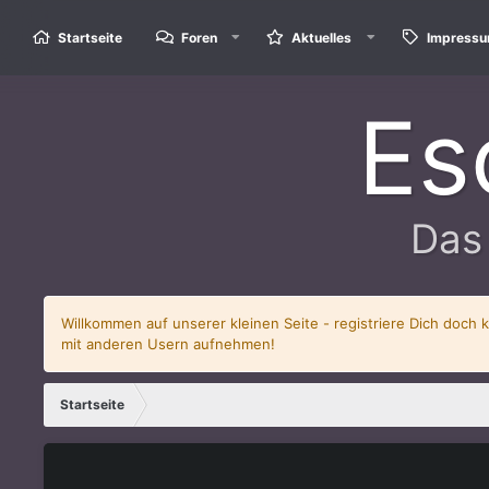
Startseite
Foren
Aktuelles
Impress
Es
Das
Willkommen auf unserer kleinen Seite - registriere Dich doch 
mit anderen Usern aufnehmen!
Startseite