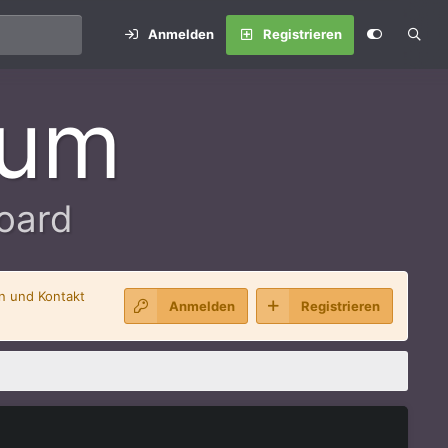
Anmelden
Registrieren
rum
oard
en und Kontakt
Anmelden
Registrieren