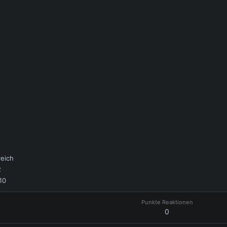
reich
2
10
Punkte Reaktionen
0