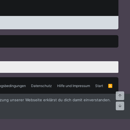
ngsbedingungen
Datenschutz
Hilfe und Impressum
Start
R
S
S
Oben
zung unserer Webseite erklärst du dich damit einverstanden.
Unte