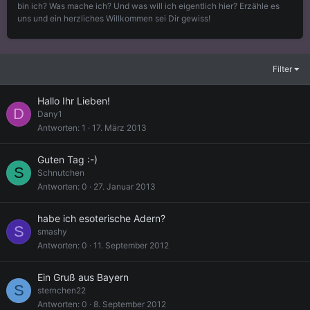
bin ich? Was mache ich? Und was will ich eigentlich hier? Erzähle es
uns und ein herzliches Willkommen sei Dir gewiss!
Filter
Hallo Ihr Lieben!
D
Dany1
Antworten
1
17. März 2013
Guten Tag :-)
S
Schnutchen
Antworten
0
27. Januar 2013
habe ich esoterische Adern?
S
smashy
Antworten
0
11. September 2012
Ein Gruß aus Bayern
S
sternchen22
Antworten
0
8. September 2012