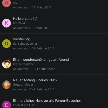
A
Alo
Antworten
1
13. März 2012
Hallo erstmal! ;)
K
Kremhild
Antworten
4
2. März 2012
Vorstellung
D
der schwarzseher
Antworten
1
19. Februar 2012
Einen wunderschönen guten Abend
Kräutermädchen
Antworten
8
13. Februar 2012
Neuer Anfang - neues Glück.
Gottes-Krieger
Antworten
11
2. Februar 2012
Ein herzliches Hallo an alle Forum-Besucher
E
Ehemaliger_User