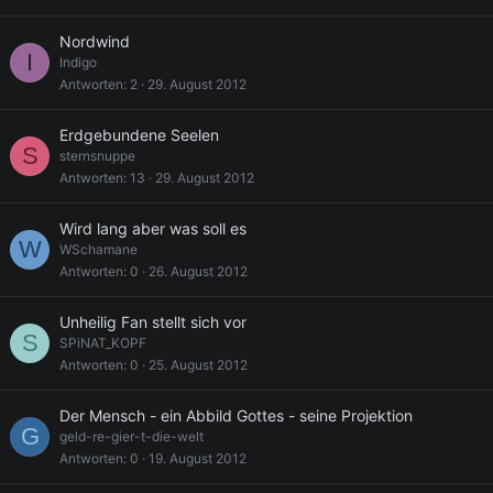
Nordwind
I
Indigo
Antworten
2
29. August 2012
Erdgebundene Seelen
S
sternsnuppe
Antworten
13
29. August 2012
Wird lang aber was soll es
W
WSchamane
Antworten
0
26. August 2012
Unheilig Fan stellt sich vor
S
SPiNAT_KOPF
Antworten
0
25. August 2012
Der Mensch - ein Abbild Gottes - seine Projektion
G
geld-re-gier-t-die-welt
Antworten
0
19. August 2012