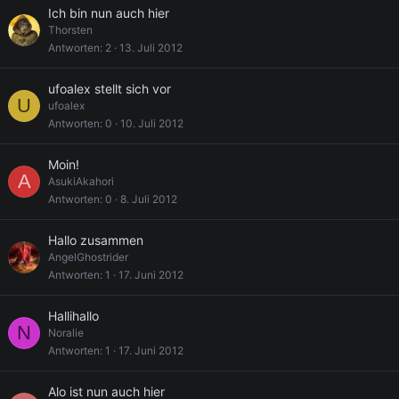
Ich bin nun auch hier
Thorsten
Antworten
2
13. Juli 2012
ufoalex stellt sich vor
U
ufoalex
Antworten
0
10. Juli 2012
Moin!
A
AsukiAkahori
Antworten
0
8. Juli 2012
Hallo zusammen
AngelGhostrider
Antworten
1
17. Juni 2012
Hallihallo
N
Noralie
Antworten
1
17. Juni 2012
Alo ist nun auch hier