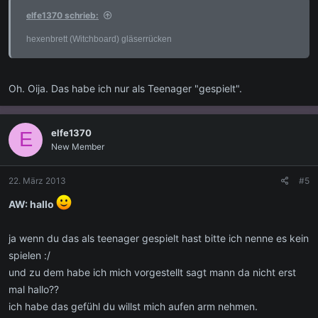
elfe1370 schrieb:
hexenbrett (Witchboard) gläserrücken
Oh. Oija. Das habe ich nur als Teenager "gespielt".
elfe1370
E
New Member
22. März 2013
#5
AW: hallo
ja wenn du das als teenager gespielt hast bitte ich nenne es kein
spielen :/
und zu dem habe ich mich vorgestellt sagt mann da nicht erst
mal hallo??
ich habe das gefühl du willst mich aufen arm nehmen.