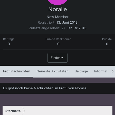
Noralie
New Member
Registriert
13. Juni 2012
Zuletzt angesehen
27. Januar 2013
Beiträge
Punkte Reaktionen
Punkte
3
0
0
Finden
Profilnachrichten
Neueste Aktivitäten
Beiträge
Informatione
Es gibt noch keine Nachrichten im Profil von Noralie.
Startseite