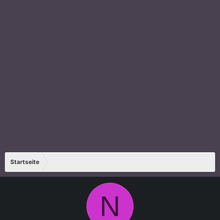
Startseite
N