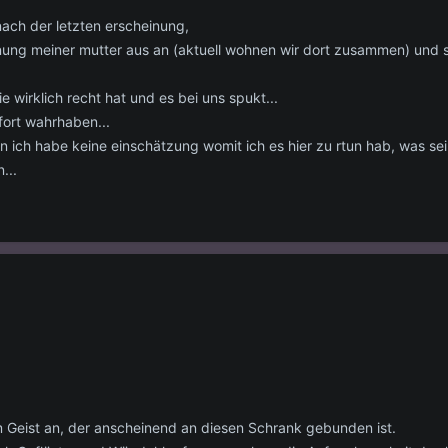
nach der letzten erscheinung,
nung meiner mutter aus an (aktuell wohnen wir dort zusammen) und s
ie wirklich recht hat und es bei uns spukt...
fort wahrhaben...
en ich habe keine einschätzung womit ich es hier zu rtun hab, was se
...
.
m Geist an, der anscheinend an diesen Schrank gebunden ist.