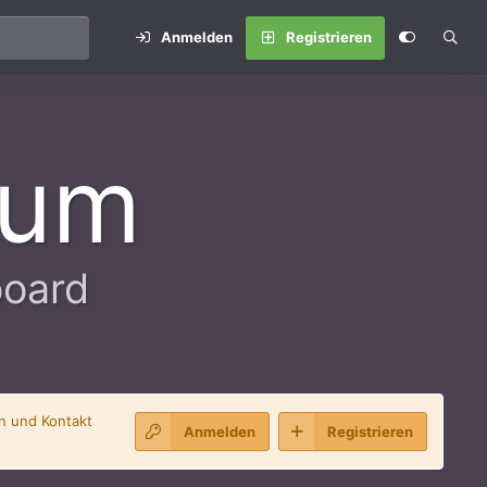
Anmelden
Registrieren
rum
board
en und Kontakt
Anmelden
Registrieren