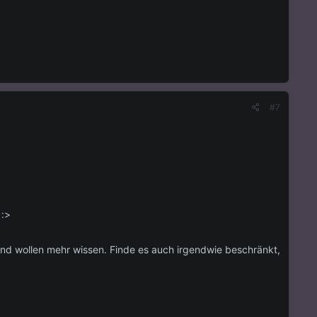
#7
 :>
und wollen mehr wissen. Finde es auch irgendwie beschränkt,