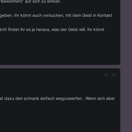
"Bewohners" auf sich zu lenken.
e geben. Ihr könnt auch versuchen, mit dem Geist in Kontakt
findet ihr es ja heraus, was der Geist will. Ihr könnt
#3
a erst dazu den schrank einfach wegzuwerfen.. Wenn sich aber