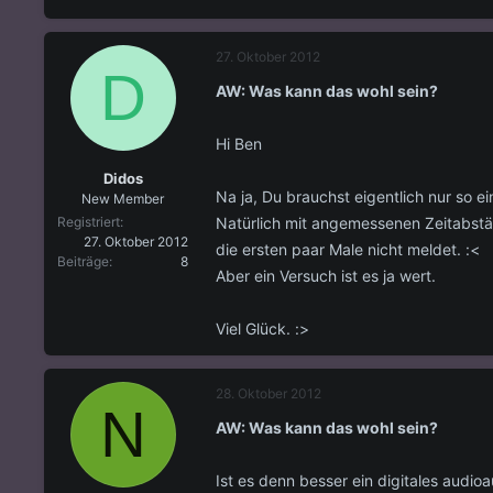
27. Oktober 2012
D
AW: Was kann das wohl sein?
Hi Ben
Didos
Na ja, Du brauchst eigentlich nur so ei
New Member
Natürlich mit angemessenen Zeitabstän
Registriert
27. Oktober 2012
die ersten paar Male nicht meldet. :<
Beiträge
8
Aber ein Versuch ist es ja wert.
Viel Glück. :>
28. Oktober 2012
N
AW: Was kann das wohl sein?
Ist es denn besser ein digitales audi