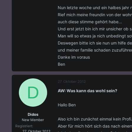
Nun letzte woche und ein halbes jahr 
Rief mich meine freundin von der woh
auch diese stimme gehört habe...
Und erst jetzt bin ich mir unsicher ob s
Man will so etwas ja nich unbedingt so
Deswegen bitte ich sie nun um hilfe d
und meiner familie schaden zuzuführen
Danke im voraus
Ben
27. Oktober 2012
D
AW: Was kann das wohl sein?
Hallo Ben
Didos
Also ich bin zunächst einmal kein Profi
New Member
Aber für mich hört sich das nach eine
Registriert
27. Oktober 2012