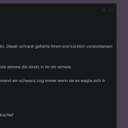
#1
in. Dieser schrank gehörte ihrem erst kürzlich verstorbenem
.
de stimme die direkt in ihr ohr atmete.
r jemand am schwanz zog immer wenn sie es wagte.sich in
lbschlaf