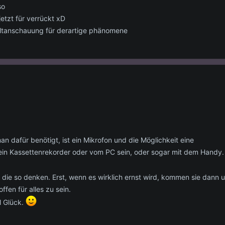
so
jetzt für verrückt xD
weltanschauung für derartige phänomene
an dafür benötigt, ist ein Mikrofon und die Möglichkeit eine
in Kassettenrekorder oder vom PC sein, oder sogar mit dem Handy.
die so denken. Erst, wenn es wirklich ernst wird, kommen sie dann 
ffen für alles zu sein.
l Glück.