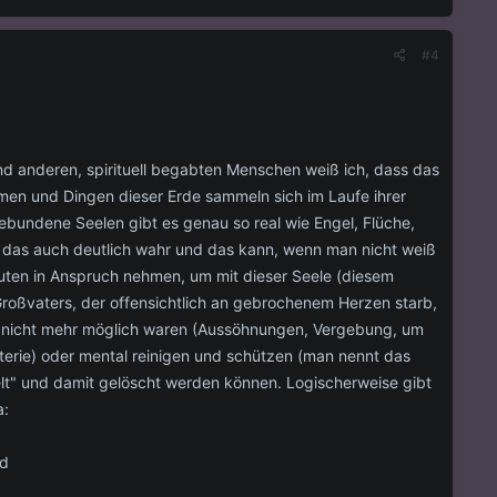
#4
d anderen, spirituell begabten Menschen weiß ich, dass das
smen und Dingen dieser Erde sammeln sich im Laufe ihrer
gebundene Seelen gibt es genau so real wie Engel, Flüche,
ie das auch deutlich wahr und das kann, wenn man nicht weiß
uten in Anspruch nehmen, um mit dieser Seele (diesem
 Großvaters, der offensichtlich an gebrochenem Herzen starb,
en nicht mehr möglich waren (Aussöhnungen, Vergebung, um
terie) oder mental reinigen und schützen (man nennt das
elt" und damit gelöscht werden können. Logischerweise gibt
a:
rd