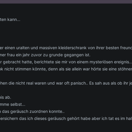
ten kann...
r einen uralten und massiven kleiderschrank von ihrer besten freund
ner frau ein jahr zuvor zu grunde gegangen ist.
 gebracht hatte, berichtete sie mir von einem mysteriösen ereignis..
 nicht stimmen könnte, denn als sie allein war hörte sie eine stöhnen
hen die nicht real waren und war oft panisch.. Es sah aus als ob ih
nis ab.
imme selbst...
n das geräusch zuordnen konnte..
 versichern das ich dieses geräusch gehört habe aber ich tat es im ha