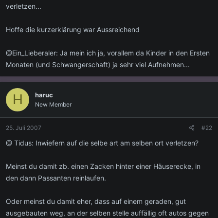
verletzen...
Hoffe die kurzerklärung war Aussreichend
@Ein_Lieberaler: Ja mein ich ja, vorallem da Kinder in den Ersten
Monaten (und Schwangerschaft) ja sehr viel Aufnehmen...
haruc
H
New Member
25. Juli 2007
#22
@ Tidus: Inwiefern auf die selbe art am selben ort verletzen?
Meinst du damit zb. einen Zacken hinter einer Häuserecke, in
den dann Passanten reinlaufen.
Oder meinst du damit eher, dass auf einem geraden, gut
ausgebauten weg, an der selben stelle auffällig oft autos gegen