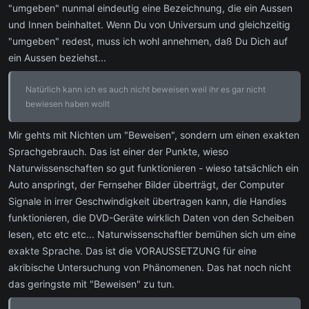
"umgeben" nunmal eindeutig eine Bezeichnung, die ein Aussen
und Innen beinhaltet. Wenn Du von Universum und gleichzeitig
"umgeben" redest, muss ich wohl annehmen, daß Du Dich auf
ein Aussen beziehst...
Natürlich kann ich es auch nicht beweisen weil ihr es gar nicht
bewiesen haben wollt
Mir gehts mit Nichten um "Beweisen", sondern um einen exakten
Sprachgebrauch. Das ist einer der Punkte, wieso
Naturwissenschaften so gut funktionieren - wieso tatsächlich ein
Auto anspringt, der Fernseher Bilder überträgt, der Computer
Signale in irrer Geschwindigkeit übertragen kann, die Handies
funktionieren, die DVD-Geräte wirklich Daten von den Scheiben
lesen, etc etc etc... Naturwissenschaftler bemühen sich um eine
exakte Sprache. Das ist die VORAUSSETZUNG für eine
akribische Untersuchung von Phänomenen. Das hat noch nicht
das geringste mit "Beweisen" zu tun.