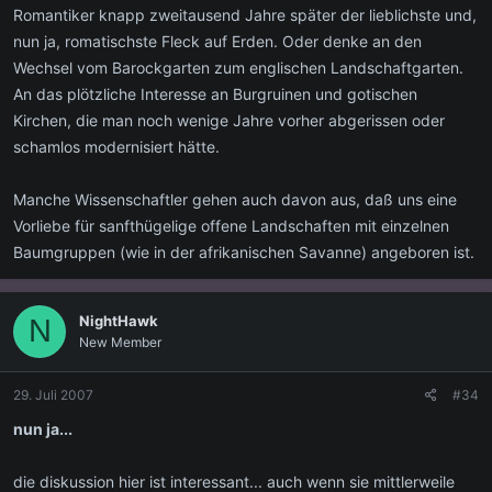
Romantiker knapp zweitausend Jahre später der lieblichste und,
nun ja, romatischste Fleck auf Erden. Oder denke an den
Wechsel vom Barockgarten zum englischen Landschaftgarten.
An das plötzliche Interesse an Burgruinen und gotischen
Kirchen, die man noch wenige Jahre vorher abgerissen oder
schamlos modernisiert hätte.
Manche Wissenschaftler gehen auch davon aus, daß uns eine
Vorliebe für sanfthügelige offene Landschaften mit einzelnen
Baumgruppen (wie in der afrikanischen Savanne) angeboren ist.
NightHawk
N
New Member
29. Juli 2007
#34
nun ja...
die diskussion hier ist interessant... auch wenn sie mittlerweile