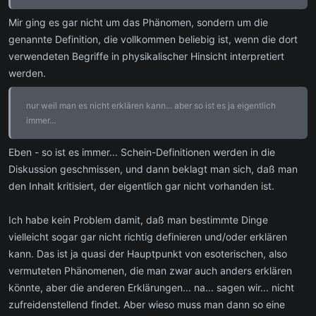
Mir ging es gar nicht um das Phänomen, sondern um die
genannte Definition, die vollkommen beliebig ist, wenn die dort
verwendeten Begriffe in physikalischer Hinsicht interpretiert
werden.
nur weil man es nicht erklären kann... aber so ist es ja eigentlich
immer...
Eben - so ist es immer... Schein-Definitionen werden in die
Diskussion geschmissen, und dann beklagt man sich, daß man
den Inhalt kritisiert, der eigentlich gar nicht vorhanden ist.
Ich habe kein Problem damit, daß man bestimmte Dinge
vielleicht sogar gar nicht richtig definieren und/oder erklären
kann. Das ist ja quasi der Hauptpunkt von esoterischen, also
vermuteten Phänomenen, die man zwar auch anders erklären
könnte, aber die anderen Erklärungen... na... sagen wir... nicht
zufreidenstellend findet. Aber wieso muss man dann so eine