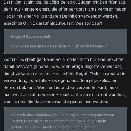
Definition ist sinnlos, da völlig beliebig. Zudem mit Begriffen aus
der Physik angereichert, die offenbar dort nichts verloren haben
- oder mit einer völlig anderen Definition verwendet werden,
allerdings OHNE darauf hinzuweisen. Was soll das?!
Angel of Seven schrieb:
es sei denn man hat sich nur oberflächlich damit beschäftigt...
Womit?! Es spielt gar keine Rolle, ob ich mich nur eine Sekunde
damit beschäftigt habe. Es wurden einige Begriffe verwendet,
die physikalisch anmuten - mir ist der Begriff "Feld" in abstrakter
Verwendung jedenfalls vorwiegend aus dem physikalischen
Bereich bekannt. Wenn er hier anders verwendet wird, muss
man wohl darauf hinweisen - sonst darf man sich nicht wundern,
wenn einem die Sätze auseinandergenommen werden.
so ist mir eine versuchsweise Erklärung mit morphogenetischen
Feldern lieber als dieses Phänomen grundsätzlich als nicht
vorhanden oder als unwissenschaftlich hinzustellen