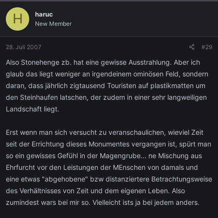
haruc
H
New Member
28. Juli 2007
#29
Also Stonehenge zb. hat eine gewisse Ausstrahlung. Aber ich
glaub das liegt weniger an irgendeinem ominösen Feld, sondern
daran, dass jährlich zigtausend Touristen auf plastikmatten um
den Steinhaufen latschen, der zudem in einer sehr langweiligen
Landschaft liegt.
Erst wenn man sich versucht zu veranschaulichen, wieviel Zeit
seit der Errichtung dieses Monumentes vergangen ist, spürt man
so ein gewisses Gefühl in der Magengrube... ne Mischung aus
Ehrfurcht vor den Leistungen der MEnschen von damals und
eine etwas "abgehobene" bzw distanziertere Betrachtungsweise
des Verhältnisses von Zeit und dem eigenen Leben. Also
zumindest wars bei mir so. Vielleicht ists ja bei jedem anders.