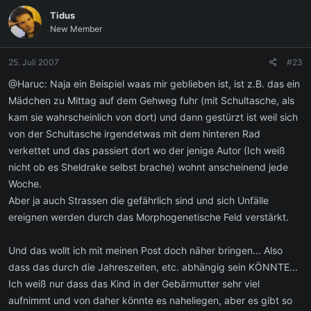
Tidus
New Member
25. Juli 2007
#23
@Haruc: Naja ein Beispiel waas mir geblieben ist, ist z.B. das ein
Mädchen zu Mittag auf dem Gehweg fuhr (mit Schultasche, als
kam sie wahrscheinlich von dort) und dann gestürzt ist weil sich
von der Schultasche irgendetwas mit dem hinteren Rad
verkettet und das passiert dort wo der jenige Autor (Ich weiß
nicht ob es Sheldrake selbst brache) wohnt anscheinend jede
Woche.
Aber ja auch Strassen die gefährlich sind und sich Unfälle
ereignen werden durch das Morphogenetische Feld verstärkt.
Und das wollt ich mit meinen Post doch näher bringen... Also
dass das durch die Jahreszeiten, etc. abhängig sein KÖNNTE...
Ich weiß nur dass das Kind in der Gebärmutter sehr viel
aufnimmt und von daher könnte es naheliegen, aber es gibt so