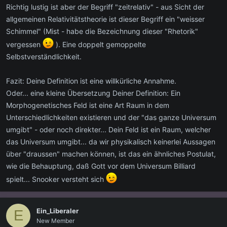
Richtig lustig ist aber der Begriff "zeitrelativ" - aus Sicht der
allgemeinen Relativitätstheorie ist dieser Begriff ein "weisser
Schimmel" (Mist - habe die Bezeichnung dieser "Rhetorik"
vergessen
). Eine doppelt gemoppelte
Selbstverständlichkeit.
Fazit: Deine Definition ist eine willkürliche Annahme.
Oder... eine kleine Übersetzung Deiner Definition: Ein
Morphogenetisches Feld ist eine Art Raum in dem
Unterschiedlichkeiten existieren und der "das ganze Universum
umgibt" - oder noch direkter... Dein Feld ist ein Raum, welcher
das Universum umgibt... da wir physikalisch keinerlei Aussagen
über "draussen" machen können, ist das ein ähnliches Postulat,
wie die Behauptung, daß Gott vor dem Universum Billiard
spielt... Snooker versteht sich
Ein_Liberaler
E
New Member