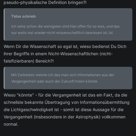
pseudo-physikalische Definition bringen?!
Tidus schrieb:
Ich sehe schon die wenigsten sind hier offen für so was, und das
nur weils mal wieder nicht wissenschaftlich bewiesen ist, lol.
Wenn Dir die Wissenschaft so egal ist, wieso bedienst Du Dich
ihrer Begriffe in einem Nicht-Wissenschaftlichen (nicht-
falsifizierbaren) Bereich?!
Mit Zeitrelativ meinte ich das man sich Informationen aus der
Vergangenheit oder auch der Zukunft holen könnte
Wieso "könnte" - für die Vergangenheit ist das ein Fakt, da die
schnellste bekannte Übertragung von Informationsübermittlung
die Lichtgeschwindigkeit ist - somit ist diese Aussage für die
Vergangenheit (insbesondere in der Astrophysik) vollkommen
normal.