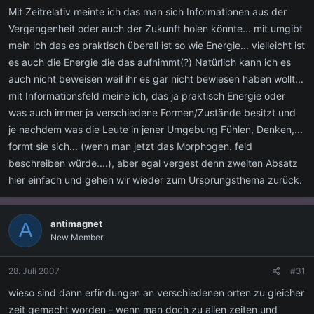
Mit Zeitrelativ meinte ich das man sich Informationen aus der
Vergangenheit oder auch der Zukunft holen könnte... mit umgibt
mein ich das es praktisch überall ist so wie Energie... vielleicht ist
es auch die Energie die das aufnimmt(?) Natürlich kann ich es
auch nicht beweisen weil ihr es gar nicht bewiesen haben wollt...
mit Informationsfeld meine ich, das ja praktisch Energie oder
was auch immer ja verschiedene Formen/Zustände besitzt und
je nachdem was die Leute in jener Umgebung Fühlen, Denken,...
formt sie sich... (wenn man jetzt das Morphogen. feld
beschreiben würde....), aber egal vergest denn zweiten Absatz
hier einfach und gehen wir wieder zum Ursprungsthema zurück.
antimagnet
A
New Member
28. Juli 2007
#31
wieso sind dann erfindungen an verschiedenen orten zu gleicher
zeit gemacht worden - wenn man doch zu allen zeiten und