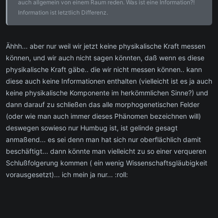
auch allgemein von einem Raum reden. Was ist eine Information?!
Information ist letztlich Differenz.
Ähhh... aber nur weil wir jetzt keine physikalische Kraft messen
können, und wir auch nicht sagen könnten, daß wenn es diese
physikalische Kraft gäbe.. die wir nicht messen können.. kann
diese auch keine Informationen enthalten (vielleicht ist es ja auch
keine physikalische Komponente im herkömmlichen Sinne?) und
dann darauf zu schließen das alle morphogenetischen Felder
(oder wie man auch immer dieses Phänomen bezeichnen will)
deswegen sowieso nur Humbug ist, ist gelinde gesagt
anmaßend... es sei denn man hat sich nur oberflächlich damit
beschäftigt... dann könnte man vielleicht zu so einer verqueren
Schlußfolgerung kommen ( ein wenig Wissenschaftsgläubigkeit
vorausgesetzt)... ich mein ja nur... :roll: