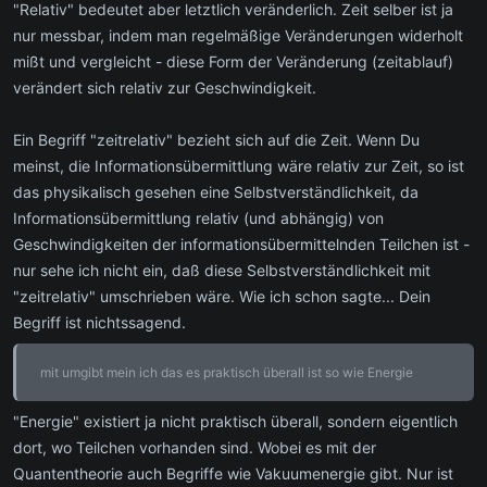
"Relativ" bedeutet aber letztlich veränderlich. Zeit selber ist ja
nur messbar, indem man regelmäßige Veränderungen widerholt
mißt und vergleicht - diese Form der Veränderung (zeitablauf)
verändert sich relativ zur Geschwindigkeit.
Ein Begriff "zeitrelativ" bezieht sich auf die Zeit. Wenn Du
meinst, die Informationsübermittlung wäre relativ zur Zeit, so ist
das physikalisch gesehen eine Selbstverständlichkeit, da
Informationsübermittlung relativ (und abhängig) von
Geschwindigkeiten der informationsübermittelnden Teilchen ist -
nur sehe ich nicht ein, daß diese Selbstverständlichkeit mit
"zeitrelativ" umschrieben wäre. Wie ich schon sagte... Dein
Begriff ist nichtssagend.
mit umgibt mein ich das es praktisch überall ist so wie Energie
"Energie" existiert ja nicht praktisch überall, sondern eigentlich
dort, wo Teilchen vorhanden sind. Wobei es mit der
Quantentheorie auch Begriffe wie Vakuumenergie gibt. Nur ist