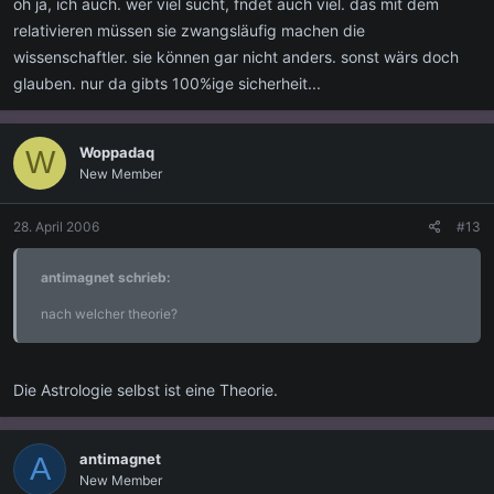
oh ja, ich auch. wer viel sucht, fndet auch viel. das mit dem
relativieren müssen sie zwangsläufig machen die
wissenschaftler. sie können gar nicht anders. sonst wärs doch
glauben. nur da gibts 100%ige sicherheit...
Woppadaq
W
New Member
28. April 2006
#13
antimagnet schrieb:
nach welcher theorie?
Die Astrologie selbst ist eine Theorie.
antimagnet
A
New Member