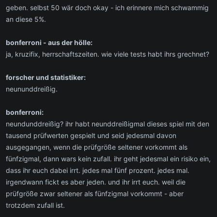
geben. selbst 50 wär doch okay - ich erinnere mich schwammig
an diese 5%.
bonferroni - aus der hölle:
ja, kruzifix, herrschaftszeiten. wie viele tests habt ihrs grechnet?
forscher und statistiker:
neununddreißig.
bonferroni:
neundunddreißig? ihr habt neunddreißigmal dieses spiel mit den
tausend prüfwerten gespielt und seid jedesmal davon
ausgegangen, wenn die prüfgröße seltener vorkommt als
fünfzigmal, dann wars kein zufall. ihr geht jedesmal ein risiko ein,
dass ihr euch dabei irrt. jedes mal fünf prozent. jedes mal.
irgendwann fickt es aber jeden. und ihr irrt euch. weil die
prüfgröße zwar seltener als fünfzigmal vorkommt - aber
trotzdem zufall ist.