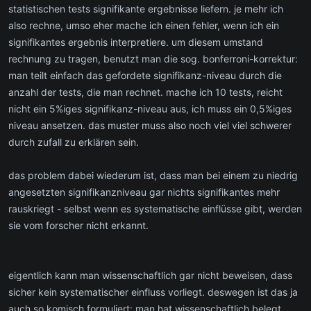
statistischen tests signifikante ergebnisse liefern. je mehr ich
also rechne, umso eher mache ich einen fehler, wenn ich ein
signifikantes ergebnis interpretiere. um diesem umstand
rechnung zu tragen, benutzt man die sog. bonferroni-korrektur:
man teilt einfach das gefordete signifikanz-niveau durch die
anzahl der tests, die man rechnet. mache ich 10 tests, reicht
nicht ein 5%iges signifikanz-niveau aus, ich muss ein 0,5%iges
niveau ansetzen. das muster muss also noch viel viel schwerer
durch zufall zu erklären sein.
das problem dabei wiederum ist, dass man bei einem zu niedrig
angesetzten signifikanzniveau gar nichts signifikantes mehr
rauskriegt - selbst wenn es systematische einflüsse gibt, werden
sie vom forscher nicht erkannt.
eigentlich kann man wissenschaftlich gar nicht beweisen, dass
sicher kein systematischer einfluss vorliegt. deswegen ist das ja
auch so komisch formuliert: man hat wissenschaftlich belegt,