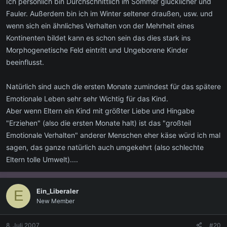
Ich persönlich bin Durchschnittlich im Sommer glücklicher und
Fauler. Außerdem bin ich im Winter seltener draußen, usw. und
wenn sich ein ähnliches Verhalten von der Mehrheit eines
Kontinenten bildet kann es schon sein das dies stark ins
Morphogenetische Feld eintritt und Ungeborene Kinder
beeinflusst.
Natürlich sind auch die ersten Monate zumindest für das spätere
Emotionale Leben sehr sehr Wichtig für das Kind.
Aber wenn Eltern ein Kind mit größter Liebe und Hingabe
"Erziehen" (also die ersten Monate halt) ist das "großteil
Emotionale Verhalten" anderer Menschen eher käse würd ich mal
sagen, das ganze natürlich auch umgekehrt (also schlechte
Eltern tolle Umwelt)....
Ein_Liberaler
E
New Member
8. Juli 2007
#20