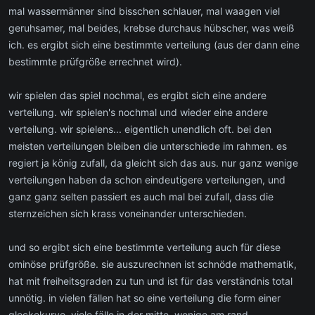
mal wassermänner sind bisschen schlauer, mal waagen viel
geruhsamer, mal beides, krebse durchaus hübscher, was weiß
ich. es ergibt sich eine bestimmte verteilung (aus der dann eine
bestimmte prüfgröße errechnet wird).
wir spielen das spiel nochmal, es ergibt sich eine andere
verteilung. wir spielen's nochmal und wieder eine andere
verteilung. wir spielens... eigentlich unendlich oft. bei den
meisten verteilungen bleiben die unterschiede im rahmen. es
regiert ja könig zufall, da gleicht sich das aus. nur ganz wenige
verteilungen haben da schon eindeutigere verteilungen, und
ganz ganz selten passiert es auch mal bei zufall, dass die
sternzeichen sich krass voneinander unterschieden.
und so ergibt sich eine bestimmte verteilung auch für diese
ominöse prüfgröße. sie auszurechnen ist schnöde mathematik,
hat mit freiheitsgraden zu tun und ist für das verständnis total
unnötig. in vielen fällen hat so eine verteilung die form einer
glockekurve. viele fälle in der mitte, wenige am rand.