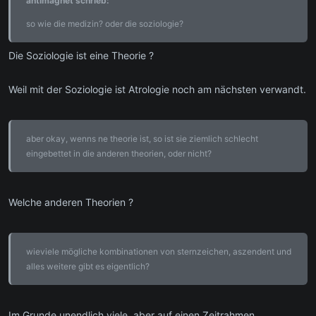
antimagnet schrieb:
so wie die medizin? oder die soziologie?
Die Soziologie ist eine Theorie ?
Weil mit der Soziologie ist Atrologie noch am nächsten verwandt.
aber okay, wenns ne theorie ist, so ist sie ziemlich schlecht
eingebettet in die anderen theorien, oder nicht?
Welche anderen Theorien ?
wieviele mögliche kombinationen von sternzeichen, aszendent und
alles weitere gibt es eigentlich?
Im Grunde unendlich viele, aber auf einen Zeitrahmen