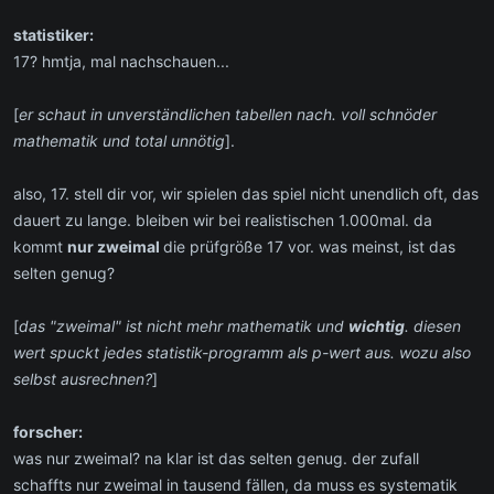
statistiker:
17? hmtja, mal nachschauen...
[
er schaut in unverständlichen tabellen nach. voll schnöder
mathematik und total unnötig
].
also, 17. stell dir vor, wir spielen das spiel nicht unendlich oft, das
dauert zu lange. bleiben wir bei realistischen 1.000mal. da
kommt
nur zweimal
die prüfgröße 17 vor. was meinst, ist das
selten genug?
[
das "zweimal" ist nicht mehr mathematik und
wichtig
. diesen
wert spuckt jedes statistik-programm als p-wert aus. wozu also
selbst ausrechnen?
]
forscher:
was nur zweimal? na klar ist das selten genug. der zufall
schaffts nur zweimal in tausend fällen, da muss es systematik