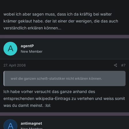
wobei ich aber sagen muss, dass ich da kräftig bei walter
krämer geklaut habe. der ist einer der wenigen, die das auch
verständlich erklären können...
agentP
A
New Member
27. April 2006
#7
weil die ganzen scheiß-statistiker nicht erklären können.
Ich habe vorher versucht das ganze anhand des
entsprechenden wikipedia-Eintrags zu vertehen und weiss somit
was du damit meinst. :lol:
antimagnet
A
New Member