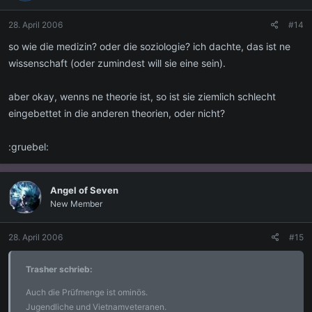
28. April 2006
#14
so wie die medizin? oder die soziologie? ich dachte, das ist ne
wissenschaft (oder zumindest will sie eine sein).
aber okay, wenns ne theorie ist, so ist sie ziemlich schlecht
eingebettet in die anderen theorien, oder nicht?
:gruebel:
Angel of Seven
New Member
28. April 2006
#15
Trasher schrieb:
Auch die Prüfmenge ist ominös.
Jugendliche und Vietnamveteranen.