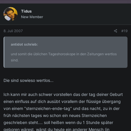
Tidus
New Member
8. Juli 2007
#19
antidot schrieb:
und somit die üblichen Tageshoroskope in den Zeitungen wertlos
sind.
Die sind sowieso wertlos...
Ich kann mir auch schwer vorstellen das der tag deiner Geburt
einen einfluss auf dich ausübt vorallem der flüssige übergang
von einem "sternzeichen-ende-tag" und das nacht, zu in der
früh nächsten tages wo schon ein neues Sternzeichen
geschrieben steht.... soll heißen wenn du 1 Stunde später
geboren wärest, wärst du heute ein anderer Mensch (in