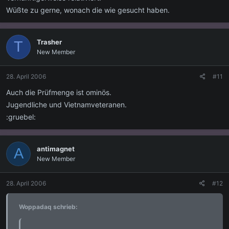
Wüßte zu gerne, wonach die wie gesucht haben.
Trasher
T
New Member
28. April 2006
#11
Auch die Prüfmenge ist ominös.
Jugendliche und Vietnamveteranen.
:gruebel:
antimagnet
A
New Member
28. April 2006
#12
Woppadaq schrieb: