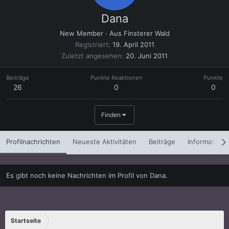
Dana
New Member
·
Aus
Finsterer Wald
Registriert
19. April 2011
Zuletzt angesehen
20. Juni 2011
Beiträge
Punkte Reaktionen
Punkte
26
0
0
Finden
Profilnachrichten
Neueste Aktivitäten
Beiträge
Informatione
Es gibt noch keine Nachrichten im Profil von Dana.
Startseite