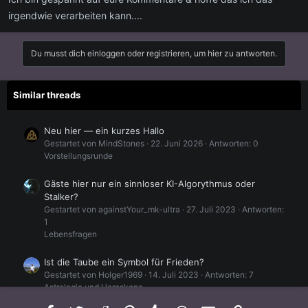
irgendwie verarbeiten kann....
Du musst dich einloggen oder registrieren, um hier zu antworten.
Similar threads
Neu hier — ein kurzes Hallo
Gestartet von MindStones
22. Juni 2026
Antworten: 0
Vorstellungsrunde
Gäste hier nur ein sinnloser KI-Algorythmus oder
Stalker?
Gestartet von againstYour_mk-ultra
27. Juli 2023
Antworten:
1
Lebensfragen
Ist die Taube ein Symbol für Frieden?
Gestartet von Holger1969
14. Juli 2023
Antworten: 7
Astrologie und Horoskope