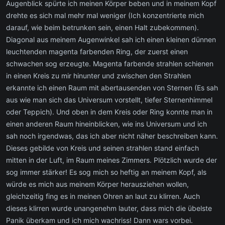
Augenblick spürte ich meinen Körper beben und in meinem Kopf
drehte es sich mal mehr mal weniger (Ich konzentrierte mich
darauf, wie beim betrunken sein, einen Halt zubekommen).
Diagonal aus meinem Augenwinkel sah ich einen kleinen dünnen
leuchtenden magenta farbenden Ring, der zuerst einen
schwachen sog erzeugte. Magenta farbende strahlen schienen
in einen Kreis zu mir hinunter und zwischen den Strahlen
erkannte ich einen Raum mit abertausenden von Sternen (Es sah
aus wie man sich das Universum vorstellt, tiefer Sternenhimmel
oder Teppich). Und oben in dem Kreis oder Ring konnte man in
einen anderen Raum hineinblicken, wie ins Universum und ich
sah noch irgendwas, das ich aber nicht näher beschreiben kann.
Dieses gebilde von Kreis und seinen strahlen stand einfach
mitten in der Luft, im Raum meines Zimmers. Plötzlich wurde der
sog immer stärker! Es sog mich so heftig an meinem Kopf, als
würde es mich aus meinem Körper herausziehen wollen,
gleichzeitig fing es in meinen Ohren an laut zu klirren. Auch
dieses klirren wurde unangenehm lauter, dass mich die übelste
Panik überkam und ich mich wachriss! Dann wars vorbei.