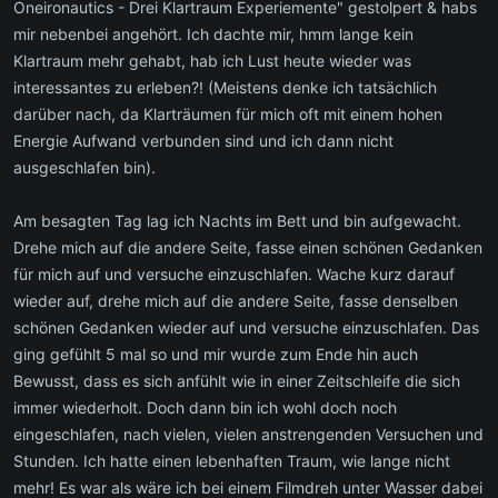
Oneironautics - Drei Klartraum Experiemente" gestolpert & habs
mir nebenbei angehört. Ich dachte mir, hmm lange kein
Klartraum mehr gehabt, hab ich Lust heute wieder was
interessantes zu erleben?! (Meistens denke ich tatsächlich
darüber nach, da Klarträumen für mich oft mit einem hohen
Energie Aufwand verbunden sind und ich dann nicht
ausgeschlafen bin).
Am besagten Tag lag ich Nachts im Bett und bin aufgewacht.
Drehe mich auf die andere Seite, fasse einen schönen Gedanken
für mich auf und versuche einzuschlafen. Wache kurz darauf
wieder auf, drehe mich auf die andere Seite, fasse denselben
schönen Gedanken wieder auf und versuche einzuschlafen. Das
ging gefühlt 5 mal so und mir wurde zum Ende hin auch
Bewusst, dass es sich anfühlt wie in einer Zeitschleife die sich
immer wiederholt. Doch dann bin ich wohl doch noch
eingeschlafen, nach vielen, vielen anstrengenden Versuchen und
Stunden. Ich hatte einen lebenhaften Traum, wie lange nicht
mehr! Es war als wäre ich bei einem Filmdreh unter Wasser dabei