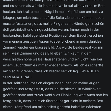
und es schien als würde ich mittlerweile auf allen vieren im Bett
hocken. Ich krallte meine Nägel in mein Kopfkissen um halt zu
kriegen, um mich besser auf die Seite ziehen zu können, doch
musste feststellen, dass meine Finger samt Hände ganz schön
doll gekribbelt und eingeschlafen waren. Immer noch in der
hockenden, halbliegendend Position auf dem Bauch, erschien
vor meinem geistigen Augen (dabei blickend in mein dunkles
Zimmer) wieder ein krasses Bild. Als würde beides real vor mir
sein! Mein Zimmer und das Bild eben (Ein Raum in dem
verschieden hohe weiße Häuser stehen und ein Licht, wie bei
einem Leuchtturm es immer wieder erhellt). Als ich es schaffte
mich so zu drehen, dass ich wieder seitlich lag - WURDE ES
SUPERNATURAL -
In der seitlichen Position eingefunden, hab ich meine Augen
geöffnet und festgestellt, dass ich sie diesmal in Wirklichkeit
geöffnet habe und zuvor wohl alles Einbildung war! Auch hab ich
festgestellt, dass ich mich überhaupt gar nicht in meinem Bett
einmal kämpfend um mich selbst gedreht habe! Im nächsten