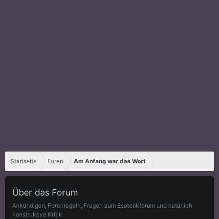
Startseite
Foren
Am Anfang war das Wort
Über das Forum
Ankündigen, Forenregeln, Fragen zum Esoterikforum und natürlich
konstruktive Kritik