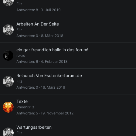
Filz
Antworten
8
3. Juli 2019
Arbeiten An Der Seite
Filz
Antworten
0
8. März 2018
ein gar freundlich hallo in das forum!
rokro
Antworten
6
4. Februar 2018
Relaunch Von Esoterikerforum.de
Filz
Antworten
0
16. März 2016
Texte
Phoenix13
Antworten
5
19. November 2012
Wartungsarbeiten
Filz