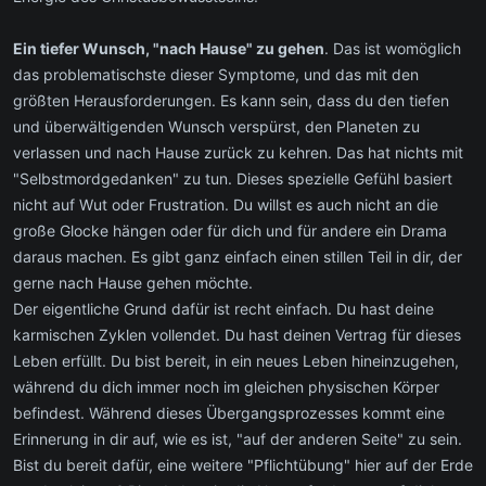
Ein tiefer Wunsch, "nach Hause" zu gehen
. Das ist womöglich
das problematischste dieser Symptome, und das mit den
größten Herausforderungen. Es kann sein, dass du den tiefen
und überwältigenden Wunsch verspürst, den Planeten zu
verlassen und nach Hause zurück zu kehren. Das hat nichts mit
"Selbstmordgedanken" zu tun. Dieses spezielle Gefühl basiert
nicht auf Wut oder Frustration. Du willst es auch nicht an die
große Glocke hängen oder für dich und für andere ein Drama
daraus machen. Es gibt ganz einfach einen stillen Teil in dir, der
gerne nach Hause gehen möchte.
Der eigentliche Grund dafür ist recht einfach. Du hast deine
karmischen Zyklen vollendet. Du hast deinen Vertrag für dieses
Leben erfüllt. Du bist bereit, in ein neues Leben hineinzugehen,
während du dich immer noch im gleichen physischen Körper
befindest. Während dieses Übergangsprozesses kommt eine
Erinnerung in dir auf, wie es ist, "auf der anderen Seite" zu sein.
Bist du bereit dafür, eine weitere "Pflichtübung" hier auf der Erde