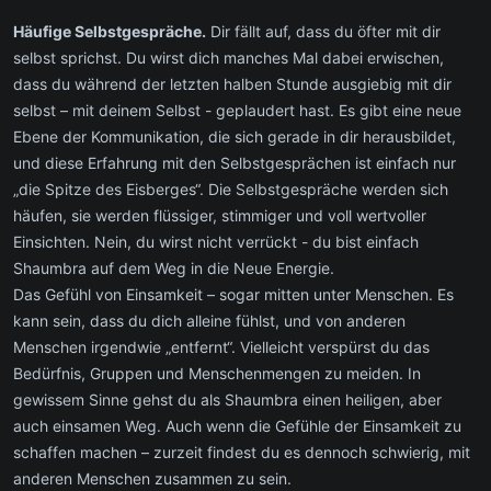
Häufige Selbstgespräche.
Dir fällt auf, dass du öfter mit dir
selbst sprichst. Du wirst dich manches Mal dabei erwischen,
dass du während der letzten halben Stunde ausgiebig mit dir
selbst – mit deinem Selbst - geplaudert hast. Es gibt eine neue
Ebene der Kommunikation, die sich gerade in dir herausbildet,
und diese Erfahrung mit den Selbstgesprächen ist einfach nur
„die Spitze des Eisberges“. Die Selbstgespräche werden sich
häufen, sie werden flüssiger, stimmiger und voll wertvoller
Einsichten. Nein, du wirst nicht verrückt - du bist einfach
Shaumbra auf dem Weg in die Neue Energie.
Das Gefühl von Einsamkeit – sogar mitten unter Menschen. Es
kann sein, dass du dich alleine fühlst, und von anderen
Menschen irgendwie „entfernt“. Vielleicht verspürst du das
Bedürfnis, Gruppen und Menschenmengen zu meiden. In
gewissem Sinne gehst du als Shaumbra einen heiligen, aber
auch einsamen Weg. Auch wenn die Gefühle der Einsamkeit zu
schaffen machen – zurzeit findest du es dennoch schwierig, mit
anderen Menschen zusammen zu sein.