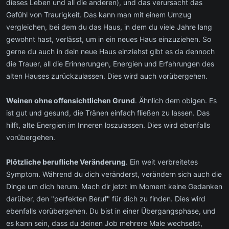
dieses Leben und all die anderen), und das verursacht das
Gefühl von Traurigkeit. Das kann man mit einem Umzug
vergleichen, bei dem du das Haus, in dem du viele Jahre lang
gewohnt hast, verlässt, um in ein neues Haus einzuziehen. So
gerne du auch in dein neue Haus einziehst gibt es da dennoch
die Trauer, all die Erinnerungen, Energien und Erfahrungen des
alten Hauses zurückzulassen. Dies wird auch vorübergehen.
Weinen ohne offensichtlichen Grund
. Ähnlich dem obigen. Es
ist gut und gesund, die Tränen einfach fließen zu lassen. Das
hilft, alte Energien im Inneren loszulassen. Dies wird ebenfalls
vorübergehen.
Plötzliche berufliche Veränderung
. Ein weit verbreitetes
Symptom. Während du dich veränderst, verändern sich auch die
Dinge um dich herum. Mach dir jetzt im Moment keine Gedanken
darüber, den "perfekten Beruf" für dich zu finden. Dies wird
ebenfalls vorübergehen. Du bist in einer Übergangsphase, und
es kann sein, dass du deinen Job mehrere Male wechselst,