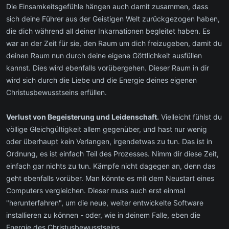
Die Einsamkeitsgefühle hängen auch damit zusammen, dass
sich deine Führer aus der Geistigen Welt zurückgezogen haben,
die dich während all deiner Inkarnationen begleitet haben. Es
war an der Zeit für sie, den Raum um dich freizugeben, damit du
deinen Raum nun durch deine eigene Göttlichkeit ausfüllen
kannst. Dies wird ebenfalls vorübergehen. Dieser Raum in dir
wird sich durch die Liebe und die Energie deines eigenen
Christusbewusstseins erfüllen.
Verlust von Begeisterung und Leidenschaft.
Vielleicht fühlst du
völlige Gleichgültigkeit allem gegenüber, und hast nur wenig
oder überhaupt kein Verlangen, irgendetwas zu tun. Das ist in
Ordnung, es ist einfach Teil des Prozesses. Nimm dir diese Zeit,
einfach gar nichts zu tun. Kämpfe nicht dagegen an, denn das
geht ebenfalls vorüber. Man könnte es mit dem Neustart eines
Computers vergleichen. Dieser muss auch erst einmal
"herunterfahren", um die neue, weiter entwickelte Software
installieren zu können - oder, wie in deinem Falle, eben die
Energie des Christusbewusstseins.