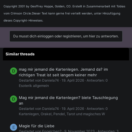
Copyright 2001 by Geoffrey Hoppe, Golden, CO. Erstellt in Zusammenarbeit mit Tobias
vom Crimson Circle.Dieser Text kann gerne frei verteilt werden, unter Hinzufügung
dieses Copyright-Hinweises.
Du musst dich einloggen oder registrieren, um hier zu antworten.
Similar threads
mag mir jemand die Kartenlegen. Jemand da? im
D
richtigen Treat ist seit langem keiner mehr
Gestartet von Daniela74
19. April 2026
Antworten: 0
Esoterik allgemein
Mag mir jemand die Kartenlegen? biete Tauschlegung
D
an
Gestartet von Daniela74
19. April 2026
Antworten: 0
Kartenlegen, Orakel, Pendel, Tarot und magisches W
Magie für die Liebe
E
Gestartet von Engelchen2
9. November 2023
Antworten: 3