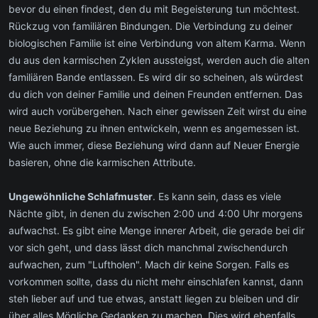
bevor du einen findest, den du mit Begeisterung tun möchtest.
Rückzug von familiären Bindungen. Die Verbindung zu deiner
biologischen Familie ist eine Verbindung von altem Karma. Wenn
du aus den karmischen Zyklen aussteigst, werden auch die alten
familiären Bande entlassen. Es wird dir so scheinen, als würdest
du dich von deiner Familie und deinen Freunden entfernen. Das
wird auch vorübergehen. Nach einer gewissen Zeit wirst du eine
neue Beziehung zu ihnen entwickeln, wenn es angemessen ist.
Wie auch immer, diese Beziehung wird dann auf Neuer Energie
basieren, ohne die karmischen Attribute.
Ungewöhnliche Schlafmuster
. Es kann sein, dass es viele
Nächte gibt, in denen du zwischen 2:00 und 4:00 Uhr morgens
aufwachst. Es gibt eine Menge innerer Arbeit, die gerade bei dir
vor sich geht, und dass lässt dich manchmal zwischendurch
aufwachen, zum "Luftholen". Mach dir keine Sorgen. Falls es
vorkommen sollte, dass du nicht mehr einschlafen kannst, dann
steh lieber auf und tue etwas, anstatt liegen zu bleiben und dir
über alles Mögliche Gedanken zu machen. Dies wird ebenfalls