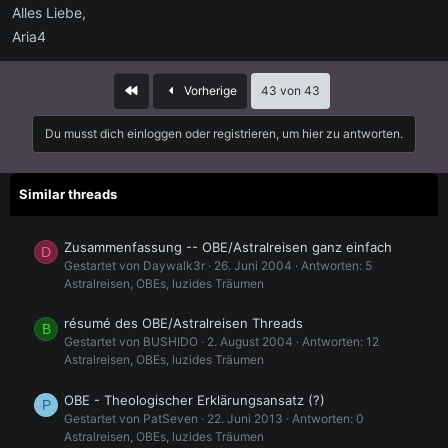
Alles Liebe,
Aria4
Erste
Vorherige
43 von 43
Du musst dich einloggen oder registrieren, um hier zu antworten.
Similar threads
Zusammenfassung -- OBE/Astralreisen ganz einfach
D
Gestartet von Daywalk3r
26. Juni 2004
Antworten: 5
Astralreisen, OBEs, luzides Träumen
résumé des OBE/Astralreisen Threads
B
Gestartet von BUSHIDO
2. August 2004
Antworten: 12
Astralreisen, OBEs, luzides Träumen
OBE - Theologischer Erklärungsansatz (?)
P
Gestartet von PatSeven
22. Juni 2013
Antworten: 0
Astralreisen, OBEs, luzides Träumen