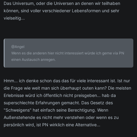
Das Universum, oder die Universen an denen wir teilhaben
können, sind voller verschiedener Lebensformen und sehr
vielseitig...
@Angel
Wenn es die anderen hier nicht interessiert würde ich gerne via PN
einen Austausch anregen.
Hmm... ich denke schon das das für viele interessant ist. Ist nur
die Frage wie weit man sich überhaupt outen kann? Die meisten
Erlebnisse würd ich öffentlich nicht preisgeben... hab da
superschlechte Erfahrungen gemacht. Das Gesetz des
"Schweigens" hat einfach seine Berechtigung. Wenn
Außenstehende es nicht mehr verstehen oder wenn es zu
persönlich wird, ist PN wirklich eine Alternative...