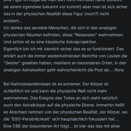
sie einem irgendwie bekannt vor kommt) aber man ist sich sicher
das in der physischen Realität diese Figur (noch?) nicht
existiert...
Ich denke das sensible Menschen, die sich in den analogen
physischen Räumen befinden, diese "Reisenden" wahrnehmen.
Und schon ist es eine klassische Astralprojektion.
Eigentlich bin ich mir ziemlich sicher das es so funktioniert. Das
erklärt auch die immer wiederkehrenden Berichte von Leuten die
"Geister" gesehen haben, meistens an besonderen Orten, in den
analogen Astralwelten geht wahrscheinlicht die Post ab....:flora:
Bei Nahtodeserlebnissen ist es extremer. Der Körper ist
schließlich tot und kann die physische Welt nicht mehr
wahrnehmen. Das Ereignis des Todes an sich zieht natürlich
auch den Astralkörper auf die physische Ebene. Immerhin heißt
es Abschied nehmen von der physischen Realität, der Körper, wo
die "EGO-Persönlichkeit" sich hauptsächlich fokussiert hat....
Eine OBE der besonderen Art folgt... ist klar das das mit einer