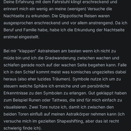
Deine Erfahrung mit dem Fahrstuhl klingt erschreckend und
erinnert mich ein wenig an meine (wenigen) Versuche die
Nachtseite zu erkunden. Die Qlippotische Reisen waren
ausgesprochen erschreckend und vor allem anstrengend. Da ich
Beruf und Familie habe, habe ich die Erkundung der Nachtseite
erstmal eingestellt.
Bei mir "klappen" Astralreisen am besten wenn ich nicht zu
müde bin und ich die Gradwanderung zwischen wachen und
schlafen gerade noch auf der wachen Seite begehen kann. Falle
ich in den Schlaf kommt meist was komisches ungezieltes dabei
heraus (also eher luzides Träumen). Symbole nutze ich um zu
steuern welche Sphäre ich erreiche und um persönliche
Erkenntnisse zu den Symbolen zu erlangen. Gut geklappt haben
zum Beispiel Runen oder Tattwas, die sind für mich einfach zu
visualisieren. Zwei Tore nutze ich, damit ich zwischen den
beiden Toren einfluß auf meinen Astralkörper nehmen kann (ich
versuche mich im gezielten Shapeshifting, aber das ist recht
schwierig finde ich).