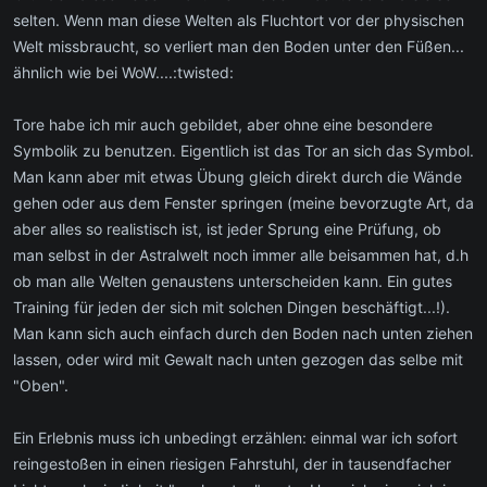
selten. Wenn man diese Welten als Fluchtort vor der physischen
Welt missbraucht, so verliert man den Boden unter den Füßen...
ähnlich wie bei WoW....:twisted:
Tore habe ich mir auch gebildet, aber ohne eine besondere
Symbolik zu benutzen. Eigentlich ist das Tor an sich das Symbol.
Man kann aber mit etwas Übung gleich direkt durch die Wände
gehen oder aus dem Fenster springen (meine bevorzugte Art, da
aber alles so realistisch ist, ist jeder Sprung eine Prüfung, ob
man selbst in der Astralwelt noch immer alle beisammen hat, d.h
ob man alle Welten genaustens unterscheiden kann. Ein gutes
Training für jeden der sich mit solchen Dingen beschäftigt...!).
Man kann sich auch einfach durch den Boden nach unten ziehen
lassen, oder wird mit Gewalt nach unten gezogen das selbe mit
"Oben".
Ein Erlebnis muss ich unbedingt erzählen: einmal war ich sofort
reingestoßen in einen riesigen Fahrstuhl, der in tausendfacher