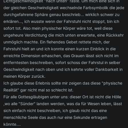
Lichtgeschwindigkeit "nach unten" raste. Um mich eine sich in
der gleichen Geschwindigkeit wechselnde Farbsymbolik die jede
durchgefahrene Sphäre genau beschrieb... wirklich schwer zu
erklären..., ich wusste wenn der Fahrstuhl nicht stoppt, bin ich
sofort tot. Also mein physischer Körper wäre tot, weil diese
ungeheure Verdichtung die mich unten erwartete, eine Rückkehr
unmöglich machte. Ein flehendes Gebet rettete mich, der
Fahrstuhl hielt an und ich konnte einen kurzen Einblick in die
erreichte Dimension erhaschen, das Grauen lässt sich nicht im
entferntesten beschreiben, sofort schoss der Fahrstul in selber
Geschwindigkeit nach oben und ich kehrte voller Dankbarkeit in
meinen Körper zurück.
Ich glaube diese Erlebnis sollte mir zeigen das diese "physische
Realität" gar nicht mal so schlecht ist.
Für alle Gottesgläubigen unter uns: dieser Ort ist nicht die Hölle
,wo alle "Sünder" landen werden, was da für Wesen leben, lässt
sich einfach nicht beschreiben, ich glaub nicht das eine
menschliche Seele das auch nur eine Sekunde ertragen
könnte....