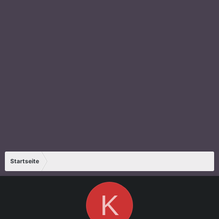
Startseite
K