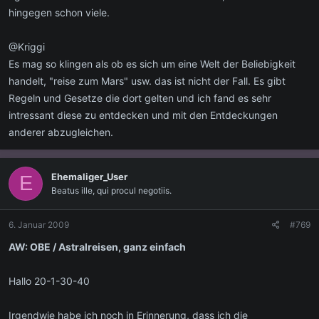
hingegen schon viele.
@Kriggi
Es mag so klingen als ob es sich um eine Welt der Beliebigkeit
handelt, "reise zum Mars" usw. das ist nicht der Fall. Es gibt
Regeln und Gesetze die dort gelten und ich fand es sehr
intressant diese zu entdecken und mit den Entdeckungen
anderer abzugleichen.
Ehemaliger_User
E
Beatus ille, qui procul negotiis.
6. Januar 2009
#769
AW: OBE / Astralreisen, ganz einfach
Hallo 20-1-30-40
Irgendwie habe ich noch in Erinnerung, dass ich die