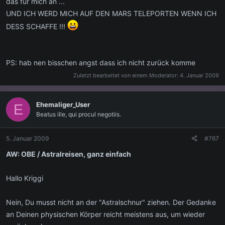
das für mich an ...
UND ICH WERD MICH AUF DEN MARS TELEPORTEN WENN ICH
DESS SCHAFFE !!!
PS: hab nen bisschen angst dass ich nicht zurück komme
Zuletzt bearbeitet von einem Moderator:
4. Januar 2009
Ehemaliger_User
E
Beatus ille, qui procul negotiis.
5. Januar 2009
#767
AW: OBE / Astralreisen, ganz einfach
Hallo Kriggi
Nein, Du musst nicht an der "Astralschnur" ziehen. Der Gedanke
an Deinen physischen Körper reicht meistens aus, um wieder