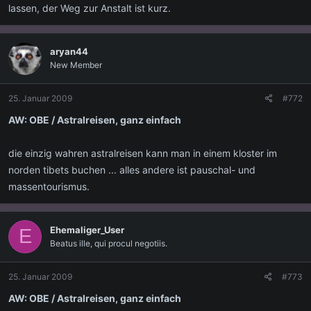
lassen, der Weg zur Anstalt ist kurz.
aryan44
New Member
25. Januar 2009
#772
AW: OBE / Astralreisen, ganz einfach
die einzig wahren astralreisen kann man in einem kloster im
norden tibets buchen ... alles andere ist pauschal- und
massentourismus.
Ehemaliger_User
E
Beatus ille, qui procul negotiis.
25. Januar 2009
#773
AW: OBE / Astralreisen, ganz einfach