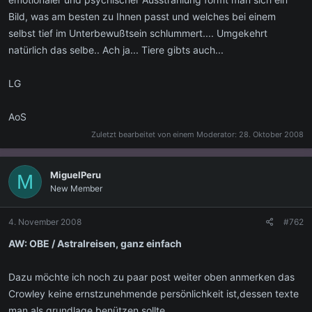
Bild, was am besten zu Ihnen passt und welches bei einem
selbst tief im Unterbewußtsein schlummert.... Umgekehrt
natürlich das selbe.. Ach ja... Tiere gibts auch...
LG
AoS
Zuletzt bearbeitet von einem Moderator:
28. Oktober 2008
MiguelPeru
M
New Member
4. November 2008
#762
AW: OBE / Astralreisen, ganz einfach
Dazu möchte ich noch zu paar post weiter oben anmerken das
Crowley keine ernstzunehmende persönlichkeit ist,dessen texte
man als grundlage benützen sollte.