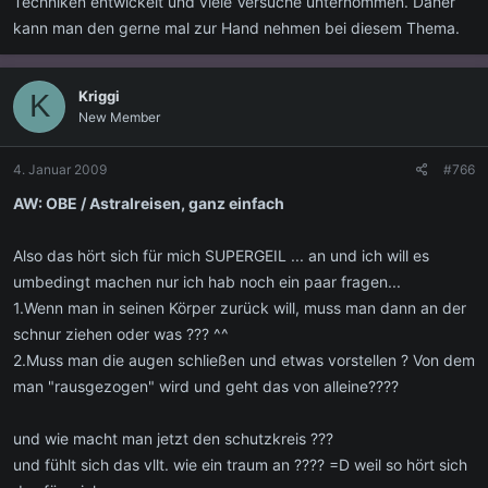
Techniken entwickelt und viele Versuche unternommen. Daher
kann man den gerne mal zur Hand nehmen bei diesem Thema.
Kriggi
K
New Member
4. Januar 2009
#766
AW: OBE / Astralreisen, ganz einfach
Also das hört sich für mich SUPERGEIL ... an und ich will es
umbedingt machen nur ich hab noch ein paar fragen...
1.Wenn man in seinen Körper zurück will, muss man dann an der
schnur ziehen oder was ??? ^^
2.Muss man die augen schließen und etwas vorstellen ? Von dem
man "rausgezogen" wird und geht das von alleine????
und wie macht man jetzt den schutzkreis ???
und fühlt sich das vllt. wie ein traum an ???? =D weil so hört sich