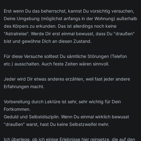
Erst wenn Du das beherrschst, kannst Du vorsichtig versuchen,
Deine Umgebung (möglichst anfangs in der Wohnung) außerhalb
des Körpers zu erkunden. Das ist allerdings noch keine
"Astralreise". Werde Dir erst einmal bewusst, dass Du "draußen"
bist und gewöhne Dich an diesen Zustand.
Für diese Versuche solltest Du sämtliche Störungen (Telefon
etc.) ausschalten. Auch feste Zeiten wären sinnvoll.
Jeder wird Dir etwas anderes erzählen, weil fast jeder andere
Erfahrungen macht.
Vorbereitung durch Lektüre ist sehr, sehr wichtig für Dein
Fortkommen.
Geduld und Selbstdisziplin. Wenn Du einmal wirklich bewusst
"draußen" warst, hast Du keine Selbstzweifel mehr.
Ich überlege, ob ich einige Erlebnisse hier reinsetze, die auf den