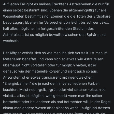
Auf jeden Fall gibt es meines Erachtens Astralebenen die nur für
einen selbst bestimmt sind, Ebenen die allgemeingültig für alle
Wesenheiten bestimmt sind, Ebenen die die Toten der Erdsphäre
bevorzugen, Ebenen für Verbrecher von leicht bis schwer usw...
halt alles mögliche. Im fortgeschrittenden Stadium des
Astralreisens ist es möglich bewußt zwischen den Sphären zu
wechseln.
Der Körper verhält sich so wie man ihn sich vorstellt. Ist man im
Materiellen behaftet und kann sich so etwas wie Astralreisen
überhaupt nicht vorstellen oder für möglich halten, ist er
genauso wie der materielle Körper und sieht auch so aus.
Ansonsten ist er etwas transparent mit irgendwelchen
"Energiebahnen" die je nachdem in verschiedenen Farben
leuchten. Meist neon-gelb, -grün oder viel seltener -blau, -rot
violett... alles ist möglich, wohlgemerkt wenn man ihn selber
betrachtet oder bei anderen als real betrachten will. In der Regel
nimmt man andere Wesen aber nicht so wahr... aufgrund dessen
emotionaler und psychischer Ausstrahlung formt man sich ein