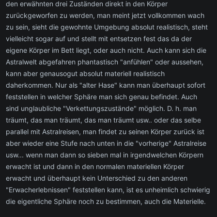
den erwähnten drei Zuständen direkt in den Körper
zurückgeworfen zu werden, man meint jetzt vollkommen wach
zu sein, sieht die gewohnte Umgebung absolut realistisch, steht
vielleicht sogar auf und stellt mit entsetzen fest das da der
eigene Körper im Bett liegt, oder auch nicht. Auch kann sich die
Astralwelt abgefahren phantastisch "anfühlen" oder aussehen,
kann aber genausogut absolut materiell realistisch
daherkommen. Nur als "alter Hase" kann man überhaupt sofort
feststellen in welcher Sphäre man sich genau befindet. Auch
sind unglaubliche "Verkettungszustände" möglich. D. h. man
träumt, das man träumt, das man träumt usw.. oder das selbe
parallel mit Astralreisen, man findet zu seinen Körper zurück ist
aber wieder eine Stufe nach unten in die "vorherige" Astralreise
usw... wenn man dann so sieben mal in irgendwelchen Körpern
erwacht ist und dann in den normalen materiellen Körper
erwacht und überhaupt kein Unterschied zu den anderen
"Erwacherlebnissen" feststellen kann, ist es unheimlich schwierig
die eigentliche Sphäre noch zu bestimmen, auch die Materielle.