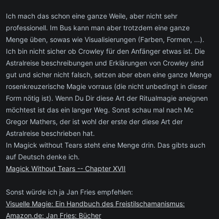
Ich mach das schon eine ganze Weile, aber nicht sehr
professionell. Im Bus kann man aber trotzdem eine ganze
Menge üben, sowas wie Visualisierungen (Farben, Formen, ...).
Ich bin nicht sicher ob Crowley für den Anfänger etwas ist. Die
Astralreise beschreibungen und Erklärungen von Crowley sind
gut und sicher nicht falsch, setzen aber eben eine ganze Menge
rosenkreuzerische Magie vorraus (die nicht unbedingt in dieser
Form nötig ist). Wenn Du Dir diese Art der Ritualmagie aneignen
möchtest ist das ein langer Weg. Sonst schau mal nach Mc
Gregor Mathers, der ist wohl der erste der diese Art der
Astralreise beschrieben hat.
In Magick without Tears steht eine Menge drin. Das gibts auch
auf Deutsch denke ich.
Magick Without Tears -- Chapter XVII
Sonst würde ich ja Jan Fries empfehlen:
Visuelle Magie: Ein Handbuch des Freistilschamanismus:
Amazon.de: Jan Fries: Bücher