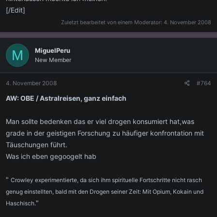
[/Edit]
Zuletzt bearbeitet von einem Moderator:
4. November 2008
MiguelPeru
M
New Member
4. November 2008
#764
AW: OBE / Astralreisen, ganz einfach
Man sollte bedenken das er viel drogen konsumiert hat,was
grade in der geistigen Forschung zu häufiger konfrontation mit
Täuschungen führt.
Was ich eben gegoogelt hab
"
Crowley experimentierte, da sich ihm spirituelle Fortschritte nicht rasch
genug einstellten, bald mit den Drogen seiner Zeit: Mit Opium, Kokain und
"
Haschisch.