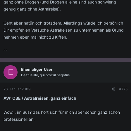
ganz ohne Drogen (und Drogen alleine sind auch schwierig
genug ganz ohne Astralreise).
Geht aber natürlioch trotzdem. Allerdings würde Ich persönlich
Dir empfehlen Versuche Astralreisen zu unternhemen als Grund
nehmen eben mal nicht zu Kiffen.
^^
Ehemaliger_User
E
Beatus ille, qui procul negotiis.
26. Januar 2009
#775
AW: OBE / Astralreisen, ganz einfach
Wow... im Bus? das hört sich für mich aber schon ganz schön
professionell an.