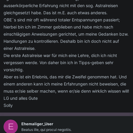
ausserkörperliche Erfahrung nicht mit den sog. Astralreisen
gleichgesetzt habe. Das ist m.E. auch etwas anderes.
OBE`s sind mir oft während totaler Entspannungen passiert;
hierbei bin ich im Zimmer geblieben und habe mich nach
einschlägigen Anweisungen gerichtet, um meine Gedanken bzw.
Handlungen zu kontrollieren. Deshalb bin ich doch nicht auf
einer Astralreise.
Die erste Astralreise war für mich eine Lehre, dich ich nicht
vergessen werde. Von daher bin ich in Tipps-geben sehr
vorsichtig.
Aber es ist ein Erlebnis, das mir die Zweifel genommen hat. Und
einem anderen kann ich meine Erfahrungen nicht beweisen, die
muss er/sie selber machen, wenn er/sie denn wirklich wissen will!
LG und alles Gute
Solly
Ehemaliger_User
E
Beatus ille, qui procul negotiis.