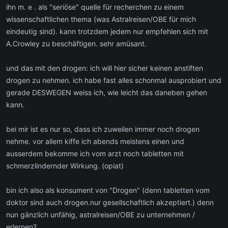
ihn m. e . als "seriöse" quelle für recherchen zu einem
wissenschaftlichen thema (was Astralreisen/OBE für mich
eindeutig sind). kann trotzdem jedem nur empfehlen sich mit
A.Crowley zu beschäftigen. sehr amüsant.
und das mit den drogen: ich will hier sicher keinen anstiften
drogen zu nehmen. ich habe fast alles schonmal ausprobiert und
gerade DESWEGEN weiss ich, wie leicht das daneben gehen
kann.
bei mir ist es nur so, dass ich zuweilen immer noch drogen
nehme. vor allem kiffe ich abends meistens einen und
ausserdem bekomme ich vom arzt noch tabletten mit
schmerzlindernder Wirkung. (opiat)
bin ich also als konsument von "Drogen" (denn tabletten vom
doktor sind auch drogen.nur gesellschaftlich akzeptiert.) denn
nun gänzlich unfähig, astralreisen/OBE zu unternehmen /
erlernen?