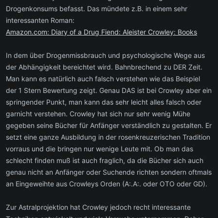
Drogenkonsums befasst. Das mündete z.B. in einem sehr
interessanten Roman:
Amazon.com: Diary of a Drug Fiend: Aleister Crowley: Books
In dem über Drogenmissbrauch und psychologische Wege aus
der Abhängigkeit bereichtet wird. Bahnbrechend zu DER Zeit.
Man kann es natürlich auch falsch verstehen wie das Beispiel
der 1 Stern Bewertung zeigt. Genau DAS ist bei Crowley aber ein
springender Punkt, man kann das sehr leicht alles falsch oder
garnicht verstehen. Crowley hat sich nur sehr wenig Mühe
gegeben seine Bücher für Anfänger verständlich zu gestalten. Er
setzt eine ganze Ausbildung in der rosenkreuzerischen Tradition
vorraus und die bringen nur wenige Leute mit. Ob man das
schlecht finden muß ist auch fraglich, da die Bücher sich auch
genau nicht an Anfänger oder Suchende richten sondern oftmals
an Eingeweihte aus Crowleys Orden (A:.A:. oder OTO oder GD).
Zur Astralprojektion hat Crowley jedoch recht interessante