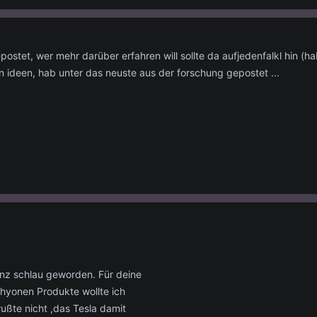
stet, wer mehr darüber erfahren will sollte da aufjedenfalkl hin (hab
n ideen, hab unter das neuste aus der forschung gepostet ...
anz schlau geworden. Für deine
chyonen Produkte wollte ich
ußte nicht ,das Tesla damit