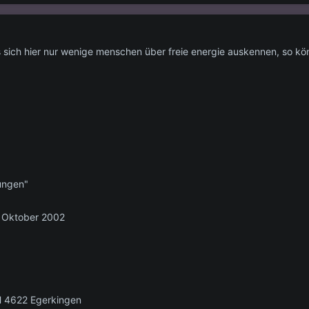
 sich hier nur wenige menschen über freie energie auskennen, so kön
ungen"
. Oktober 2002
CH 4622 Egerkingen