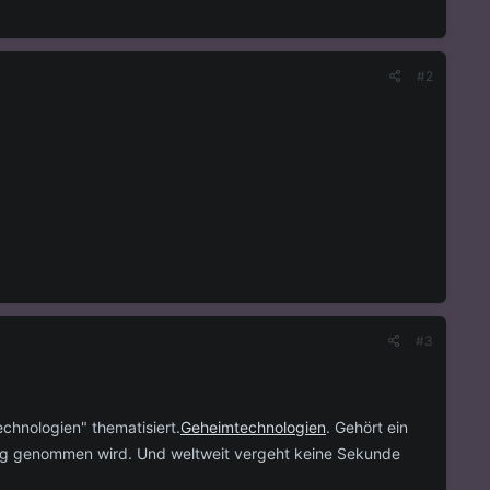
#2
#3
chnologien" thematisiert.
Geheimtechnologien
. Gehört ein
lung genommen wird. Und weltweit vergeht keine Sekunde