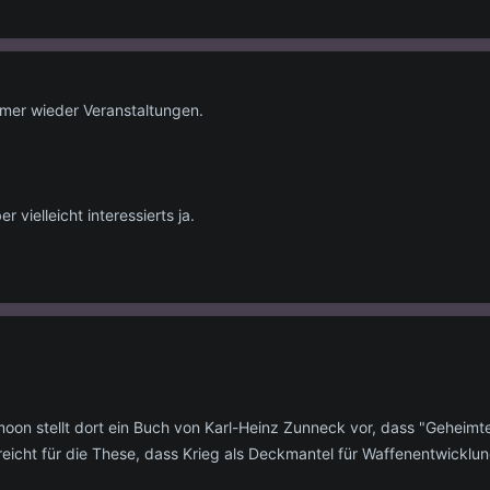
mer wieder Veranstaltungen.
 vielleicht interessierts ja.
moon stellt dort ein Buch von Karl-Heinz Zunneck vor, dass "Geheimte
 reicht für die These, dass Krieg als Deckmantel für Waffenentwick