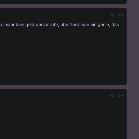
#8
 leider kein geld persönlich), aber tesla war ein genie, das
#9