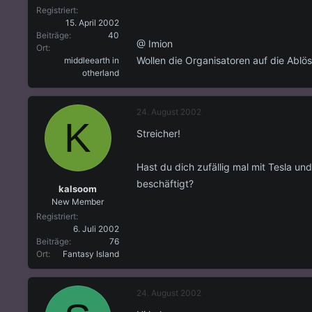
Registriert
15. April 2002
Beiträge
40
@ Imion
Ort
Wollen die Organisatoren auf die Ablö
middleearth in
otherland
24. August 2002
K
Streicher!
Hast du dich zufällig mal mit Tesla und
beschäftigt?
kalsoom
New Member
Registriert
6. Juli 2002
Beiträge
76
Ort
Fantasy Island
24. August 2002