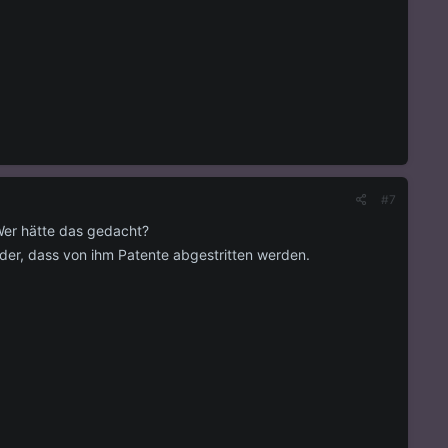
#7
Wer hätte das gedacht?
der, dass von ihm Patente abgestritten werden.