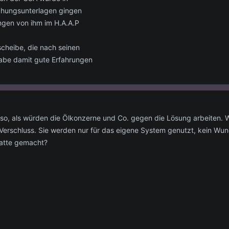
schungsunterlagen gingen
dungen von ihm im H.A.A.P
escheibe, die nach seinen
 habe damit gute Erfahrungen
 so, als würden die Ölkonzerne und Co. gegen die Lösung arbeiten. 
Verschluss. Sie werden nur für das eigene System genutzt, kein Wun
latte gemacht?