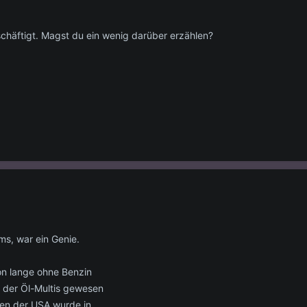
schäftigt. Magst du ein wenig darüber erzählen?
ms, war ein Genie.
on lange ohne Benzin
n der Öl-Multis gewesen
gen der USA wurde in