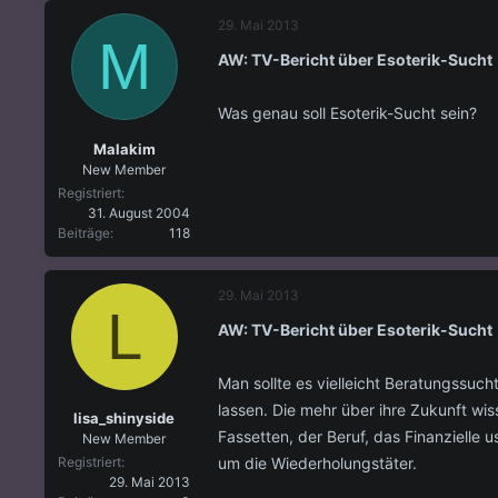
29. Mai 2013
M
AW: TV-Bericht über Esoterik-Sucht
Was genau soll Esoterik-Sucht sein?
Malakim
New Member
Registriert
31. August 2004
Beiträge
118
29. Mai 2013
L
AW: TV-Bericht über Esoterik-Sucht
Man sollte es vielleicht Beratungssuc
lassen. Die mehr über ihre Zukunft wis
lisa_shinyside
Fassetten, der Beruf, das Finanzielle
New Member
um die Wiederholungstäter.
Registriert
29. Mai 2013