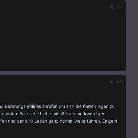
#2
#3
nd Beratungshotlines anrufen um sich die Karten legen zu
h finden. Sei es die Liebe mit all ihren merkwürdigen
rufen und dann ihr Leben ganz normal weiterführen. Es geht