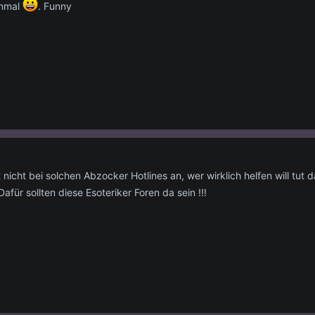
enmal
. Funny
 nicht bei solchen Abzocker Hotlines an, wer wirklich helfen will tut d
für sollten diese Esoteriker Foren da sein !!!