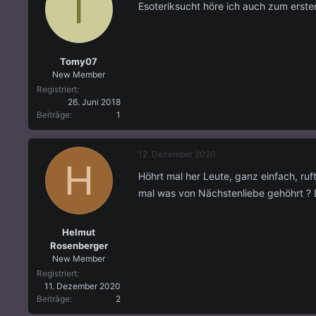
T
Esoteriksucht höre ich auch zum erst
Tomy07
New Member
Registriert
26. Juni 2018
Beiträge
1
12. Dezember 2020
H
Höhrt mal her Leute, ganz einfach, ruft
mal was von Nächstenliebe gehöhrt ? Da
Helmut
Rosenberger
New Member
Registriert
11. Dezember 2020
Beiträge
2