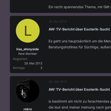
Ein recht spannendes Thema, mir fällt
29. Mai 2013
L
AW: TV-Bericht über Esoterik-Sucht
Es geht uns hauptsächlich um die Mens
Beratungshotlines für Süchtige, außerde
lisa_shinyside
New Member
Registriert
29. Mai 2013
Beiträge
3
30. Mai 2013
AW: TV-Bericht über Esoterik-Sucht
is bestimmt ein nicht zu ferachtendes
die leut sind meiner meinung nach gan
rokro