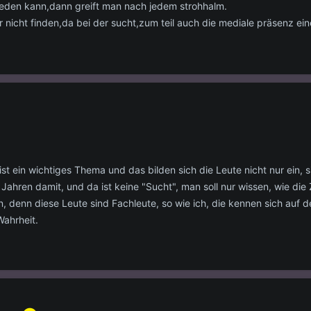
den kann,dann greift man nach jedem strohhalm.
r nicht finden,da bei der sucht,zum teil auch die mediale präsenz eine 
 ist ein wichtiges Thema und das bilden sich die Leute nicht nur ein, 
 Jahren damit, und da ist keine "Sucht", man soll nur wissen, wie die
n, denn diese Leute sind Fachleute, so wie ich, die kennen sich auf
Wahrheit.