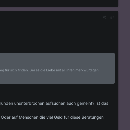
#4
 für sich finden. Sei es die Liebe mit all ihren merkwürdigen
Gründen ununterbrochen aufsuchen auch gemeint? Ist das
? Oder auf Menschen die viel Geld für diese Beratungen