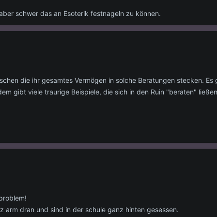
 aber schwer das an Esoterik festnageln zu können.
chen die ihr gesamtes Vermögen in solche Beratungen stecken. Es gi
m gibt viele traurige Beispiele, die sich in den Ruin "beraten" ließe
 problem!
z arm dran und sind in der schule ganz hinten gesessen.