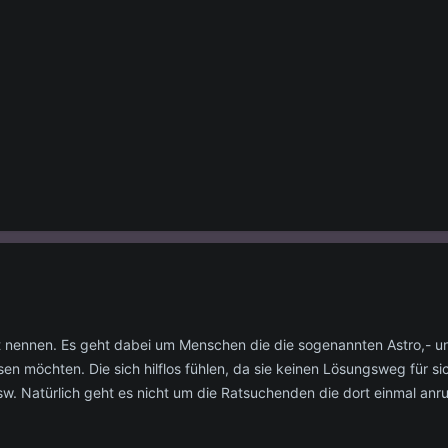
ht nennen. Es geht dabei um Menschen die die sogenannten Astro,- u
sen möchten. Die sich hilflos fühlen, da sie keinen Lösungsweg für sic
 usw. Natürlich geht es nicht um die Ratsuchenden die dort einmal an