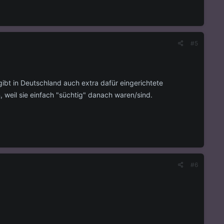
#5
bt in Deutschland auch extra dafür eingerichtete
n, weil sie einfach "süchtig" danach waren/sind.
#6