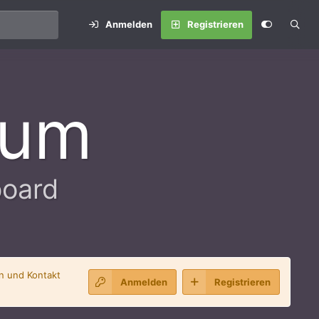
Anmelden
Registrieren
rum
board
en und Kontakt
Anmelden
Registrieren