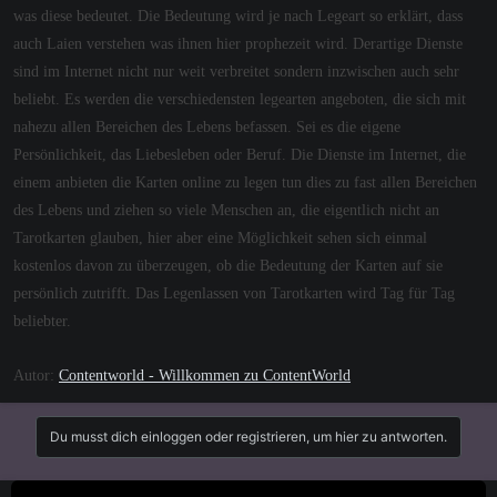
was diese bedeutet. Die Bedeutung wird je nach Legeart so erklärt, dass
auch Laien verstehen was ihnen hier prophezeit wird. Derartige Dienste
sind im Internet nicht nur weit verbreitet sondern inzwischen auch sehr
beliebt. Es werden die verschiedensten legearten angeboten, die sich mit
nahezu allen Bereichen des Lebens befassen. Sei es die eigene
Persönlichkeit, das Liebesleben oder Beruf. Die Dienste im Internet, die
einem anbieten die Karten online zu legen tun dies zu fast allen Bereichen
des Lebens und ziehen so viele Menschen an, die eigentlich nicht an
Tarotkarten glauben, hier aber eine Möglichkeit sehen sich einmal
kostenlos davon zu überzeugen, ob die Bedeutung der Karten auf sie
persönlich zutrifft. Das Legenlassen von Tarotkarten wird Tag für Tag
beliebter.
Autor:
Contentworld - Willkommen zu ContentWorld
Du musst dich einloggen oder registrieren, um hier zu antworten.