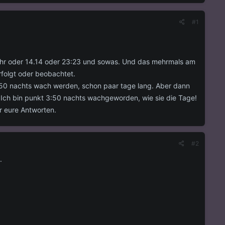
#1
0 Uhr oder 14.14 oder 23:23 und sowas. Und das mehrmals am
rfolgt oder beobachtet.
3:50 nachts wach werden, schon paar tage lang. Aber dann
 Ich bin punkt 3:50 nachts wachgeworden, wie sie die Tage!
ür eure Antworten.
#2
.