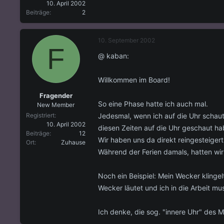
10. April 2002
Beiträge
2
10. September 2002
F
@ kaban:
Willkommen im Board!
Fragender
So eine Phase hatte ich auch mal.
New Member
Jedesmal, wenn ich auf die Uhr schau
Registriert
10. April 2002
diesen Zeiten auf die Uhr geschaut ha
Beiträge
12
Wir haben uns da direkt reingesteigert
Ort
Zuhause
Während der Ferien damals, hatten wi
Noch ein Beispiel: Mein Wecker klinge
Wecker läutet und ich in die Arbeit mus
Ich denke, die sog. "innere Uhr" des 