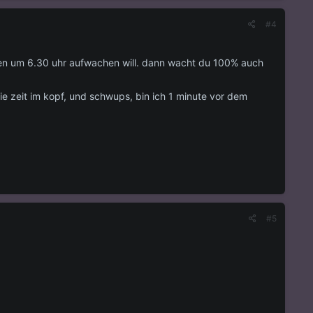
#4
n um 6.30 uhr aufwachen will. dann wacht du 100% auch
die zeit im kopf, und schwups, bin ich 1 minute vor dem
#5