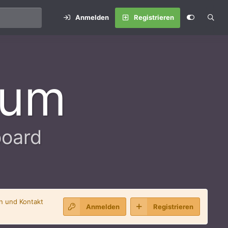
Anmelden
Registrieren
rum
board
en und Kontakt
Anmelden
Registrieren