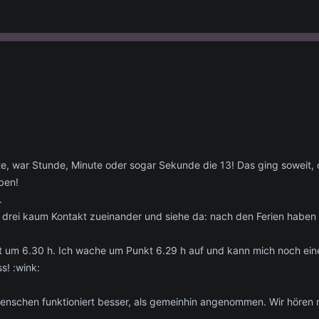
te, war Stunde, Minute oder sogar Sekunde die 13! Das ging soweit,
ben!
.
r drei kaum Kontakt zueinander und siehe da: nach den Ferien haben
lt um 6.30 h. Ich wache um Punkt 6.29 h auf und kann mich noch eine
s! :wink:
Menschen funktioniert besser, als gemeinhin angenommen. Wir hören n