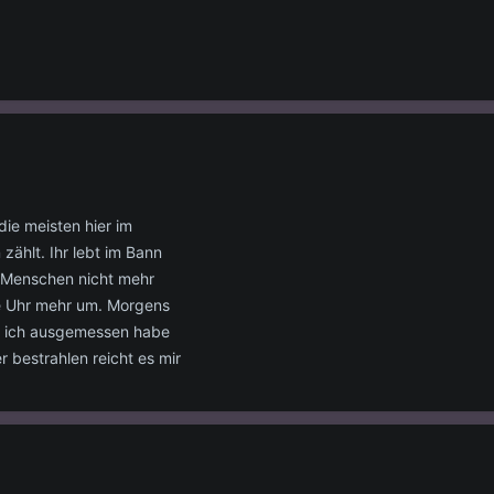
 die meisten hier im
zählt. Ihr lebt im Bann
 Menschen nicht mehr
e Uhr mehr um. Morgens
it ich ausgemessen habe
 bestrahlen reicht es mir