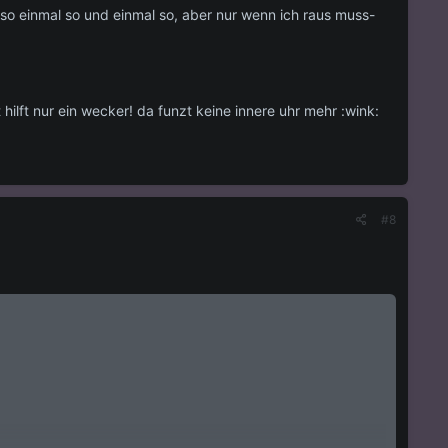
so einmal so und einmal so, aber nur wenn ich raus muss-
ilft nur ein wecker! da funzt keine innere uhr mehr :wink:
#8