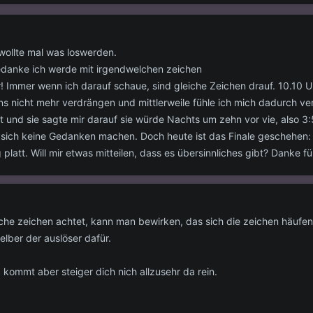
 wollte mal was loswerden.
Gedanke ich werde mit irgendwelchen zeichen
r! Immer wenn ich darauf schaue, sind gleiche Zeichen drauf. 10.1
ns nicht mehr verdrängen und mittlerweile fühle ich mich dadurch ve
t und sie sagte mir darauf sie würde Nachts um zehn vor vie, also 
n sich keine Gedanken machen. Doch heute ist das Finale geschehen:
 platt. Will mir etwas mitteilen, dass es übersinnliches gibt? Danke f
che zeichen achtet, kann man bewirken, das sich die zeichen häufen
selber der auslöser dafür.
a kommt aber steiger dich nich allzusehr da rein.