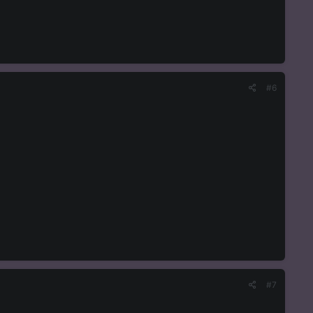
#6
#7