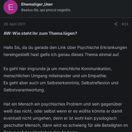
Ehemaliger_User
E
Beatus ille, qui procul negotiis.
28. April 2011
#23
AW: Wie steht ihr zum Thema lügen?
Hallo Sis, da du gerade den Link über Psychische Erkrankungen
hereingestellt hast geife ich genau dieses Thema einmal auf.
Es geht hier imgrunde ja um menchliche Kommunikation,
menschlichen Umgang miteinander und um Empathie.
Es geht aber auch um Selbsterkenntnis, Selbstreflexion und
Selbstverantwortung.
Hat ein Mensch ein psychisches Problem und sein gegenüber
weiß das nicht, oder selbst wenn er es wüßte könnte er damit
eventuell nicht umgehen, denn er ist wohl kein pysologisch
geschulter Mensch, dann wird es schwierig für alle Beteiligten im