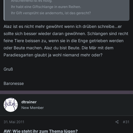
Anscheinend ist es nötig.
Ihr habt eine Giftschlange in euren Reihen.
Ihr Gift versprüht sie andernorts, ist das gerecht?
Alaz ist es nicht mehr gewöhnt wenn ich drüben schreibe...er
sollte sich besser wieder daran gewöhnen. Schlangen sind recht
feine Tiere beissen zu, wenn sie in die Enge getrieben werden
oder Beute machen. Alaz du bist Beute. Die Mär mit dem
Paradiesgarten glaubt ja wohl niemand mehr oder?
Gruß
Baronesse
dtrainer
New Member
31. Mai 2011
#31
AW: Wie steht ihr zum Thema lügen?