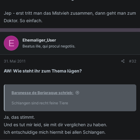
Jep - erst tritt man das Mistvieh zusammen, dann geht man zum
Doktor. So einfach.
Ehemaliger_User
E
Beatus ille, qui procul negotiis.
31. Mai 2011
#32
AW: Wie steht ihr zum Thema lügen?
Baronesse de Berjaraque schrieb:
Schlangen sind recht feine Tiere
Ja, das stimmt.
Und es tut mir leid, sie mit dir verglichen zu haben.
Ich entschuldige mich hiermit bei allen Schlangen.