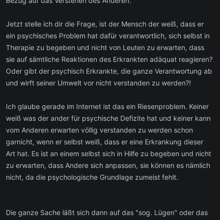
Bezug auf das Verstehen des Anderen.
Jetzt stelle ich dir die Frage, ist der Mensch der weiß, dass er
ein psychisches Problem hat dafür verantwortlich, sich selbst in
Therapie zu begeben und nicht von Leuten zu erwarten, dass
sie auf sämtliche Reaktionen des Erkrankten adäquat reagieren?
Oder gibt der psychisch Erkrankte, die ganze Verantwortung ab
und wirft seiner Umwelt vor nicht verstanden zu werden?!
Ich glaube gerade im Internet ist das ein Riesenproblem. Keiner
weiß was der ander für psychische Defizite hat und keiner kann
vom Anderen erwarten völlig verstanden zu werden schon
garnicht, wenn er selbst weiß, dass er eine Erkrankung dieser
Art hat. Es ist an einem selbst sich in Hilfe zu begeben und nicht
zu erwarten, dass Andere sich anpassen, sie können es nämlich
nicht, da die psychologische Grundlage zumeist fehlt.
Die ganze Sache läßt sich dann auf das "sog. Lügen" oder das