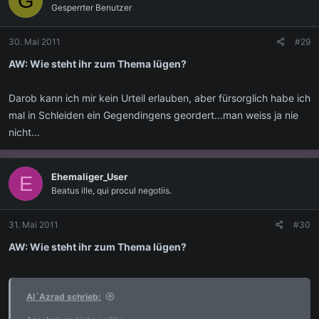
G
Gesperrter Benutzer
30. Mai 2011
#29
AW: Wie steht ihr zum Thema lügen?
Darob kann ich mir kein Urteil erlauben, aber fürsorglich habe ich
mal in Schleiden ein Gegendingens geordert...man weiss ja nie
nicht...
Ehemaliger_User
E
Beatus ille, qui procul negotiis.
31. Mai 2011
#30
AW: Wie steht ihr zum Thema lügen?
Al´Azrad schrieb: