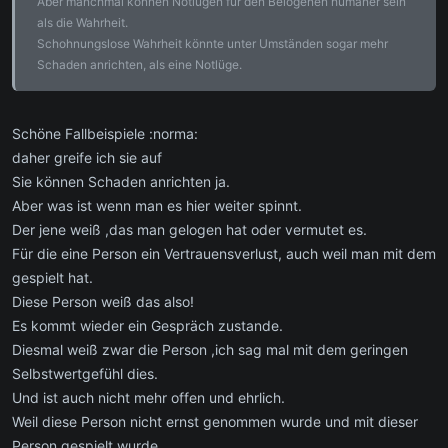
Aber manchmal können Notlügen für den Belogenen humaner sein
als die Wahrheit.
Schohnungslose Wahrheit könnte unter Umständen sogar mehr
Schaden anrichten, als eine Notlüge.
Schöne Fallbeispiele :norma:
daher greife ich sie auf
Sie können Schaden anrichten ja.
Aber was ist wenn man es hier weiter spinnt.
Der jene weiß ,das man gelogen hat oder vermutet es.
Für die eine Person ein Vertrauensverlust, auch weil man mit dem
gespielt hat.
Diese Person weiß das also!
Es kommt wieder ein Gespräch zustande.
Diesmal weiß zwar die Person ,ich sag mal mit dem geringen
Selbstwertgefühl dies.
Und ist auch nicht mehr offen und ehrlich.
Weil diese Person nicht ernst genommen wurde und mit dieser
Person gespielt wurde.