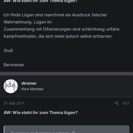
AW: Wie steht ihr zum Thema lügen?
Ich finde Lügen sind manchmal ein Ausdruck falscher
Wahrnehmung. Lügen im
Zusammenhang mit Difamierungen sind schlichtweg unfaire
Kampfmethoden, die sich meist jedoch selbst enttarnen.
Gruß
Baronesse
dtrainer
New Member
31. Mai 2011
#37
AW: Wie steht ihr zum Thema lügen?