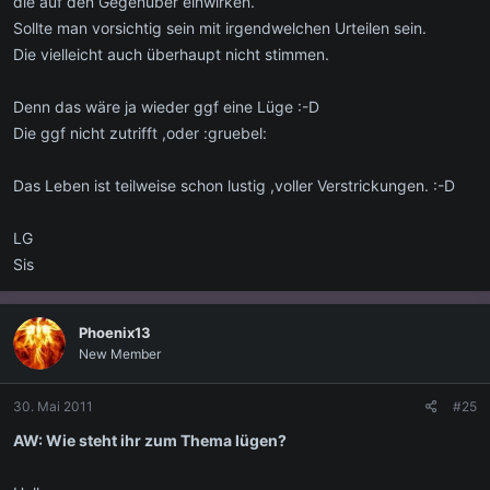
die auf den Gegenüber einwirken.
Sollte man vorsichtig sein mit irgendwelchen Urteilen sein.
Die vielleicht auch überhaupt nicht stimmen.
Denn das wäre ja wieder ggf eine Lüge :-D
Die ggf nicht zutrifft ,oder :gruebel:
Das Leben ist teilweise schon lustig ,voller Verstrickungen. :-D
LG
Sis
Phoenix13
New Member
30. Mai 2011
#25
AW: Wie steht ihr zum Thema lügen?