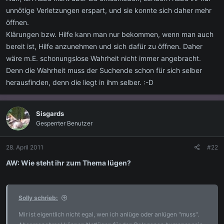
unnötige Verletzungen erspart, und sie konnte sich daher mehr
öffnen.
Klärungen bzw. Hilfe kann man nur bekommen, wenn man auch
bereit ist, Hilfe anzunehmen und sich dafür zu öffnen. Daher
wäre m.E. schonungslose Wahrheit nicht immer angebracht.
Denn die Wahrheit muss der Suchende schon für sich selber
herausfinden, denn die liegt in ihm selber. :-D
Sisgards
Gesperrter Benutzer
28. April 2011
#22
AW: Wie steht ihr zum Thema lügen?
Solly schrieb:
Mir ist eigentlich nicht egal, wen ich anlüge oder anlügen "muss".