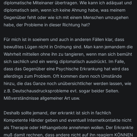
diplomatische Miteinaner übertragen. Wie kann ich adäquat und
diplomatisch sein, wenn ich keine Ahnung habe, was meinem
Gegenüber fehlt oder wie ich mit einem Menschen umzugehen
habe, der Probleme in dieser Richtung hat?
Für mich ist in soeinem und auch in anderen Fällen klar, dass
bewußtes Lügen nicht in Ordnung sind. Man kann jemandem die
Wahrheit mitteilen ohne ihn zu tangieren, wenn man sich bemüht
sich sachlich und ein wenig diplomatisch ausdrückt. Im Falle,
dass das Gegenüber eine Psychische Erkrankung hat wird das
allerdings zum Problem. Oft kommen dann noch Umstände
hinzu, die das Ganze noch unübersichtlicher werden lassen, wie
z.B. Deutschausdrucksprobleme evt. sogar beider Seiten.
Mißverständnisse allgemeiner Art usw.
Deshalb sollte jemand, der erkrankt ist sich in fachlich
Kompetente Händer geben und eventuell Internetkontakte nicht
als Therapie oder Hilfsangebote annehmen wollen. Der Erkrankte
muß damit rechnen, dass andere nicht auf ihn reagiern KÖNNEN