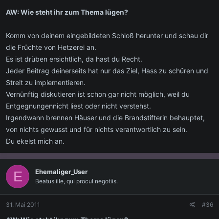
AW: Wie steht ihr zum Thema lügen?
Komm von deinem eingebildeten Schloß herunter und schau dir
die Früchte von Hetzerei an.
Es ist drüben ersichtlich, da hast du Recht.
Jeder Beitrag deinerseits hat nur das Ziel, Hass zu schüren und
Streit zu implementieren.
Vernünftig diskutieren ist schon gar nicht möglich, weil du
Entgegnungennicht liest oder nicht verstehst.
Irgendwann brennen Häuser und die Brandstifterin behauptet,
von nichts gewusst und für nichts verantwortlich zu sein.
Du ekelst mich an.
Ehemaliger_User
E
Beatus ille, qui procul negotiis.
31. Mai 2011
#36