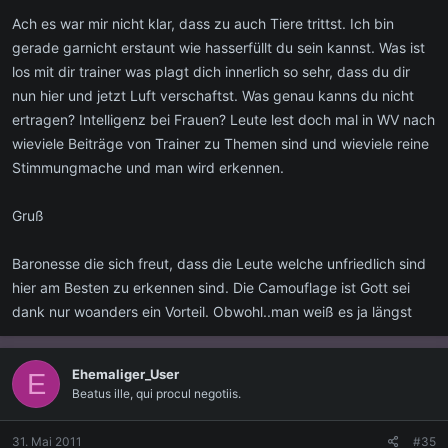
Ach es war mir nicht klar, dass zu auch Tiere trittst. Ich bin
gerade garnicht erstaunt wie hasserfüllt du sein kannst. Was ist
los mit dir trainer was plagt dich innerlich so sehr, dass du dir
nun hier und jetzt Luft verschaftst. Was genau kanns du nicht
ertragen? Intelligenz bei Frauen? Leute lest doch mal in WV nach
wieviele Beiträge von Trainer zu Themen sind und wieviele reine
Stimmungmache und man wird erkennen.
Gruß
Baronesse die sich freut, dass die Leute welche unfriedlich sind
hier am Besten zu erkennen sind. Die Camouflage ist Gott sei
dank nur woanders ein Vorteil. Obwohl..man weiß es ja längst
Ehemaliger_User
E
Beatus ille, qui procul negotiis.
31. Mai 2011
#35