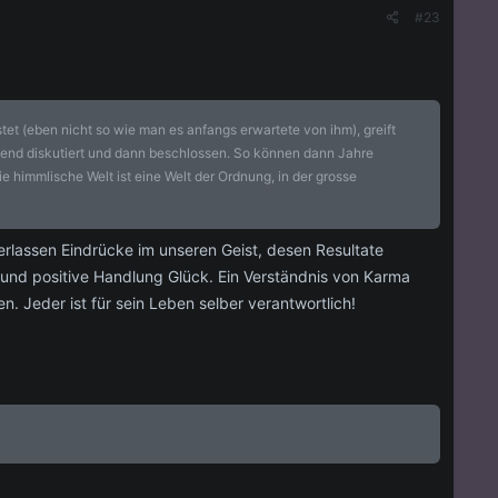
#23
tet (eben nicht so wie man es anfangs erwartete von ihm), greift
hend diskutiert und dann beschlossen. So können dann Jahre
 himmlische Welt ist eine Welt der Ordnung, in der grosse
erlassen Eindrücke im unseren Geist, desen Resultate
und positive Handlung Glück. Ein Verständnis von Karma
 Jeder ist für sein Leben selber verantwortlich!