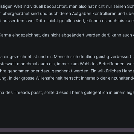
stigen Welt individuell beobachtet, man also hat nicht nur seinen S
rn übergeordnet sind und auch deren Aufgaben kontrollieren und übe
nd ausserdem zwei Drittel nicht gefallen sind, können es auch bis zu
 Karma eingezeichnet, das nicht abgeändert werden darf, kann auch e
ma eingezeichnet ist und ein Mensch sich deutlich geistig verbessert
eisteswelt manchmal auch ein, immer zum Wohl des Betreffenden, wenn
re genommen oder dazu geschenkt werden. Ein willkürliches Handeln
ung, in der grosse Willensfreiheit herrscht innerhalb der einzuhalten
 des Threads passt, sollte dieses Thema gelegentlich in einem ei