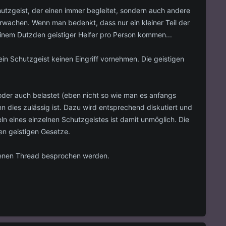
chutzgeist, der einen immer begleitet, sondern auch andere
rwachen. Wenn man bedenkt, dass nur ein kleiner Teil der
 einem Dutzden geistiger Helfer pro Person kommen...
in Schutzgeist keinen Eingriff vornehmen. Die geistigen
 oder auch belastet (eben nicht so wie man es anfangs
 dies zulässig ist. Dazu wird entsprechend diskutiert und
 eines einzelnen Schutzgeistes ist damit unmöglich. Die
den geistigen Gesetze.
genen Thread besprochen werden.