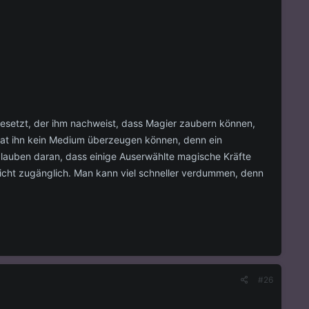
gesetzt, der ihm nachweist, dass Magier zaubern können,
r hat ihn kein Medium überzeugen können, denn ein
glauben daran, dass einige Auserwählte magische Kräfte
eicht zugänglich. Man kann viel schneller verdummen, denn
#26