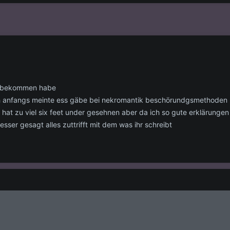
en bekommen habe
h anfangs meinte ess gäbe bei nekromantik beschörundgsmethoden u
 hat zu viel six feet under gesehnen aber da ich so gute erklärungen
sser gesagt alles zuttrifft mit dem was ihr schreibt