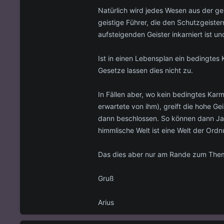
Natürlich wird jedes Wesen aus der gei
geistige Führer, die den Schutzgeiste
aufsteigenden Geister inkarniert ist u
Ist in einen Lebensplan ein bedingtes
Gesetze lassen dies nicht zu.
In Fällen aber, wo kein bedingtes Kar
erwartete von ihm), greift die hohe G
dann beschlossen. So können dann Jah
himmlische Welt ist eine Welt der Ordn
Das dies aber nur am Rande zum Thema
Gruß
Arius