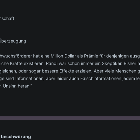
nschaft
 Überzeugung
uchsförderer hat eine Million Dollar als Prämie für denjenigen aus
liche Kräfte existieren. Randi war schon immer ein Skeptiker. Bishe
leichen, oder sogar bessere Effekte erzielen. Aber viele Menschen 
ge sind Informationen, aber leider auch Falschinformationen jedem l
 Unsinn heran.”
erbeschwörung