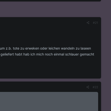
#21
m z.b. tote zu erweken oder leichen wandeln zu laseen
 geliefert habt hab ich mich noch einmal schlauer gemacht
#22