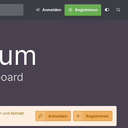
Anmelden
Registrieren
rum
board
en und Kontakt
Anmelden
Registrieren