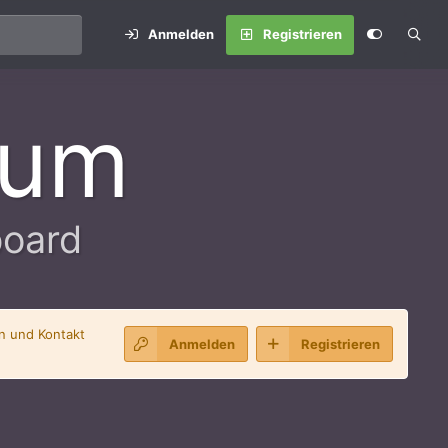
Anmelden
Registrieren
rum
board
en und Kontakt
Anmelden
Registrieren