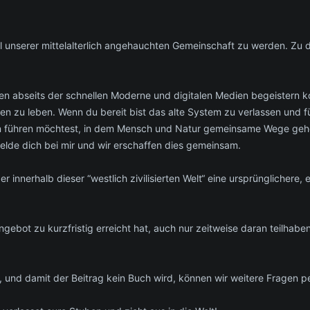
l unserer mittelalterlich angehauchten Gemeinschaft zu werden. Zu 
n abseits der schnellen Moderne und digitalen Medien begeistern kon
 zu leben. Wenn du bereit bist das alte System zu verlassen und 
en führen möchtest, in dem Mensch und Natur gemeinsame Wege gehe
melde dich bei mir und wir erschaffen dies gemeinsam.
er innerhalb dieser “westlich zivilisierten Welt“ eine ursprünglichere, 
 Angebot zu kurzfristig erreicht hat, auch nur zeitweise daran teil
e, und damit der Beitrag kein Buch wird, können wir weitere Fragen p