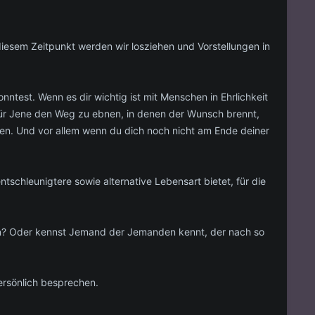
diesem Zeitpunkt werden wir losziehen und Vorstellungen in
ntest. Wenn es dir wichtig ist mit Menschen in Ehrlichkeit
für Jene den Weg zu ebnen, in denen der Wunsch brennt,
n. Und vor allem wenn du dich noch nicht am Ende deiner
entschleunigtere sowie alternative Lebensart bietet, für die
haben? Oder kennst Jemand der Jemanden kennt, der nach so
ersönlich besprechen.