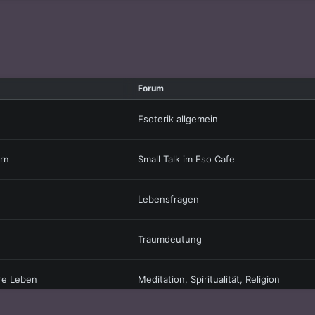
Forum
Esoterik allgemein
rn
Small Talk im Eso Cafe
Lebensfragen
Traumdeutung
ere Leben
Meditation, Spiritualität, Religion