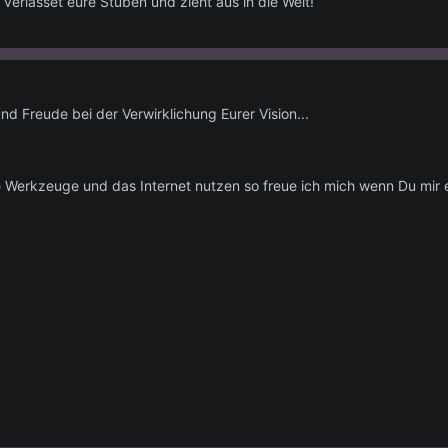
verlasset eure Stuben und zieht aus in die Welt!
und Freude bei der Verwirklichung Eurer Vision...
he Werkzeuge und das Internet nutzen so freue ich mich wenn Du mir ei