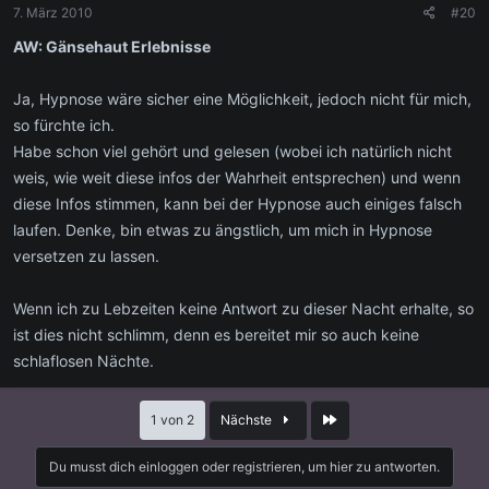
7. März 2010
#20
AW: Gänsehaut Erlebnisse
Ja, Hypnose wäre sicher eine Möglichkeit, jedoch nicht für mich,
so fürchte ich.
Habe schon viel gehört und gelesen (wobei ich natürlich nicht
weis, wie weit diese infos der Wahrheit entsprechen) und wenn
diese Infos stimmen, kann bei der Hypnose auch einiges falsch
laufen. Denke, bin etwas zu ängstlich, um mich in Hypnose
versetzen zu lassen.
Wenn ich zu Lebzeiten keine Antwort zu dieser Nacht erhalte, so
ist dies nicht schlimm, denn es bereitet mir so auch keine
schlaflosen Nächte.
Letzte
1 von 2
Nächste
Du musst dich einloggen oder registrieren, um hier zu antworten.