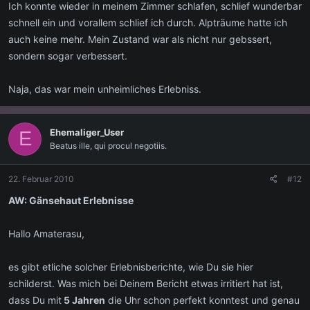
Ich konnte wieder in meinem Zimmer schlafen, schlief wunderbar
schnell ein und vorallem schlief ich durch. Alpträume hatte ich
auch keine mehr. Mein Zustand war als nicht nur gebssert,
sondern sogar verbessert.
Naja, das war mein unheimliches Erlebniss.
Ehemaliger_User
E
Beatus ille, qui procul negotiis.
22. Februar 2010
#12
AW: Gänsehaut Erlebnisse
Hallo Amaterasu,
es gibt etliche solcher Erlebnisberichte, wie Du sie hier
schilderst. Was mich bei Deinem Bericht etwas irritiert hat ist,
dass Du mit
5 Jahren
die Uhr schon perfekt konntest und genau