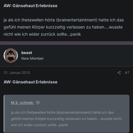
AW: Gänsehaut Erlebnisse
ja als ich thetawellen hörte (brainentertaintment) hatte ich das
gefühl meinen Körper kurzzeitig verlassen zu haben....wusste
nicht wie ich wider zurrück sollte...panik
beast
New Member
31. Januar 2010
#7
AW: Gänsehaut Erlebnisse
M.S. schrieb:
ja als ich thetawellen hörte (brainentertaintment) hatte ich das
gefühl meinen Körper kurzzeitig verlassen zu haben....wusste nicht
wie ich wider zurrück sollte...panik