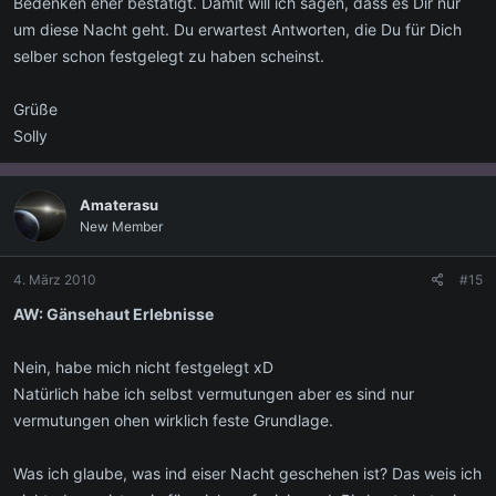
Bedenken eher bestätigt. Damit will ich sagen, dass es Dir nur
um diese Nacht geht. Du erwartest Antworten, die Du für Dich
selber schon festgelegt zu haben scheinst.
Grüße
Solly
Amaterasu
New Member
4. März 2010
#15
AW: Gänsehaut Erlebnisse
Nein, habe mich nicht festgelegt xD
Natürlich habe ich selbst vermutungen aber es sind nur
vermutungen ohen wirklich feste Grundlage.
Was ich glaube, was ind eiser Nacht geschehen ist? Das weis ich