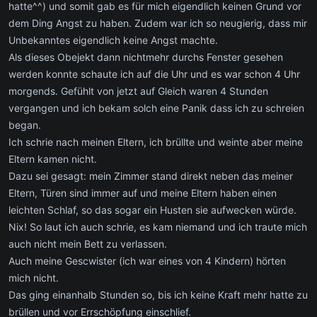
hatte^^) und somit gab es für mich eigendlich keinen Grund vor
dem Ding Angst zu haben. Zudem war ich so neugierig, dass mir
Unbekanntes eigendlich keine Angst machte.
Als dieses Obejekt dann nichtmehr durchs Fenster gesehen
werden konnte schaute ich auf die Uhr und es war schon 4 Uhr
morgends. Gefühlt von jetzt auf Gleich waren 4 Stunden
vergangen und ich bekam solch eine Panik dass ich zu schreien
began.
Ich schrie nach meinen Eltern, ich brüllte und weinte aber meine
Eltern kamen nicht.
Dazu sei gesagt: mein Zimmer stand direkt neben das meiner
Eltern, Türen sind immer auf und meine Eltern haben einen
leichten Schlaf, so das sogar ein Husten sie aufwecken würde.
Nix! So laut ich auch schrie, es kam niemand und ich traute mich
auch nicht mein Bett zu verlassen.
Auch meine Gescwister (ich war eines von 4 Kindern) hörten
mich nicht.
Das ging einanhalb Stunden so, bis ich keine Kraft mehr hatte zu
brüllen und vor Errschöpfung einschlief.