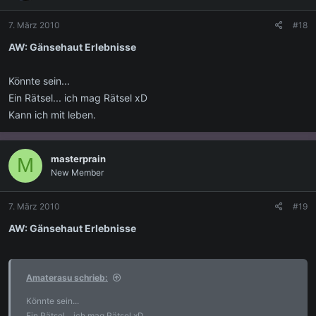
7. März 2010
#18
AW: Gänsehaut Erlebnisse
Könnte sein...
Ein Rätsel... ich mag Rätsel xD
Kann ich mit leben.
masterprain
M
New Member
7. März 2010
#19
AW: Gänsehaut Erlebnisse
Amaterasu schrieb:
Könnte sein...
Ein Rätsel... ich mag Rätsel xD