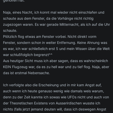
geholfen hat.
Naja, eines Nacht, ich konnt mal wieder nicht einschlafen und
schaute aus dem Fenster, da die Vorhänge nicht richtig
zugezogen waren. Es war gerade Mitternacht, als ich auf die Uhr
schaute.
Plötzlich flog etwas am Fenster vorbei. Nicht direkt vorm
Fenster, sondern schon in weiter Entfernung. Keine Ahnung was
es war, ich war schließelich erst 5 und mein Wissen über die Welt
war schlußfolglich begrenzt^^
Aus heutiger Sicht muss ich aber sagen, dass es wahrscheinlich
KEIN Flugzeug war, da es zu hell war und zu tief flog. Naja, aber
das ist erstmal Nebensache.
Ich verfolgte also die Erscheinung und in mir kam Angst auf,
auch wenn ich heute genauso wenig wie damals weis warum,
denn zu der Zeit kannte ich sowas wie UFOs nicht und auch von
der Theoretischen Existens von Ausserirdischen wusste ich
nichts (falls jetzt jemand deuten will, dass ich deswegen Angst