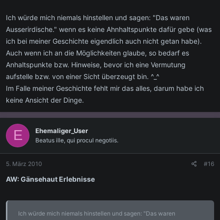
Ich würde mich niemals hinstellen und sagen: "Das waren
Ausserirdische." wenn es keine Ahnhaltspunkte dafür gebe (was
ich bei meiner Geschichte eigendlich auch nicht getan habe).
Auch wenn ich an die Möglichkeiten glaube, so bedarf es
Anhaltspunkte bzw. Hinweise, bevor ich eine Vermutung
aufstelle bzw. von einer Sicht überzeugt bin. ^_^
Im Falle meiner Geschichte fehlt mir das alles, darum habe ich
keine Ansicht der Dinge.
Ehemaliger_User
E
Beatus ille, qui procul negotiis.
5. März 2010
#16
AW: Gänsehaut Erlebnisse
Ich würde mich niemals hinstellen und sagen: "Das waren