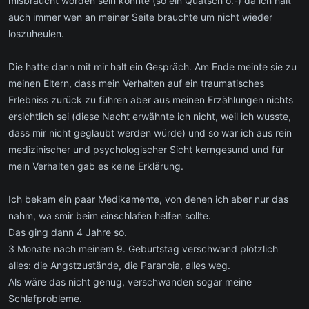
misbraucht worden sein könnte (so ein Quatsch ô.-) da ich halt
auch immer wen an meiner Seite brauchte um nicht wieder
loszuheulen.
Die hatte dann mit mir halt ein Gespräch. Am Ende meinte sie zu
meinen Eltern, dass mein Verhalten auf ein traumatisches
Erlebniss zurück zu führen aber aus meinen Erzählungen nichts
ersichtlich sei (diese Nacht erwähnte ich nicht, weil ich wusste,
dass mir nicht geglaubt werden würde) und so war ich aus rein
medizinischer und psychologischer Sicht kerngesund und für
mein Verhalten gab es keine Erklärung.
Ich bekam ein paar Medikamente, von denen ich aber nur das
nahm, wa smir beim einschlafen helfen sollte.
Das ging dann 4 Jahre so.
3 Monate nach meinem 9. Geburtstag verschwand plötzlich
alles: die Angstzustände, die Paranoia, alles weg.
Als wäre das nicht genug, verschwanden sogar meine
Schlafprobleme.