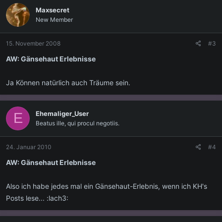
Maxsecret
New Member
15. November 2008
#3
AW: Gänsehaut Erlebnisse
Ja Können natürlich auch Träume sein.
Ehemaliger_User
E
Beatus ille, qui procul negotiis.
24. Januar 2010
#4
AW: Gänsehaut Erlebnisse
Also ich habe jedes mal ein Gänsehaut-Erlebnis, wenn ich KH's
Posts lese... :lach3: