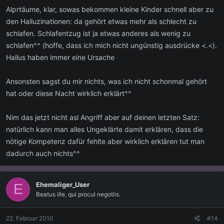
Alprtäume, klar, sowas bekommen kleine Kinder schnell aber zu
den Halluzinationen: da gehört etwas mehr als schlecht zu
schlafen. Schlafentzug ist ja etwas anderes als wenig zu
schlafen^^ (hoffe, dass ich mich nicht ungünstig ausdrücke <.<).
Hallus haben immer eine Ursache
Ansonsten sagst du mir nichts, was ich nicht schonmal gehört
hat oder diese Nacht wirklich erklärt^^
Nim das jetzt nicht asl Angriff aber auf deinen letzten Satz:
natürlich kann man alles Ungeklärte damit erklären, dass die
nötige Kompetenz dafür fehlte aber wirklich erklären tut man
dadurch auch nichts^^
Ehemaliger_User
E
Beatus ille, qui procul negotiis.
22. Februar 2010
#14