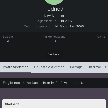
nodnod
New Member
Registriert
17. Juni 2002
Zuletzt angesehen
14. Dezember 2005
Beiträge
Punkte Reaktionen
Punkte
4
0
0
Finden
Profilnachrichten
Neueste Aktivitäten
Beiträge
Informatione
Es gibt noch keine Nachrichten im Profil von nodnod.
Startseite