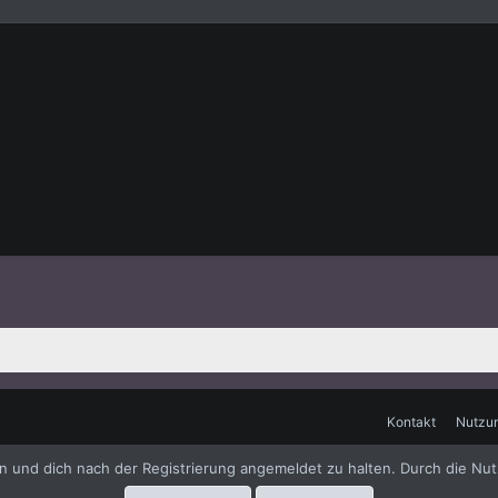
Kontakt
Nutzu
me
by xenfocus
en und dich nach der Registrierung angemeldet zu halten. Durch die Nut