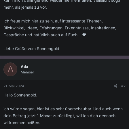
kann mich dahingehend wieder mehr entfalten. Vielleicht sogar
mehr, als jemals zu vor.
Ich freue mich hier zu sein, auf interessante Themen,
Blickwinkel, Ideen, Erfahrungen, Erkenntnisse, Inspirationen,
Gespräche und natürlich auch auf Euch... ♥
Liebe Grüße vom Sonnengold
Ada
A
Member
21. Mai 2024
#2
Hallo Sonnengold,
ich würde sagen, hier ist es sehr überschaubar. Und auch wenn
dein Beitrag jetzt 1 Monat zurückliegt, will ich dich dennoch
willkommen heißen.