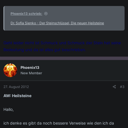
Phoenix13 schrieb:
Dr. Sofia Sienko - Der Steinschlüssel, Die neuen Heilsteine
Geht leider nicht ist Schmuck und Schmuck der Stein hat seine
Bedeutung und da ist alles gut beschrieben.
Phoenix13
New Member
27. August 2012
#3
AW: Heilsteine
Hallo,
ich denke es gibt da noch bessere Verweise wie den ich da