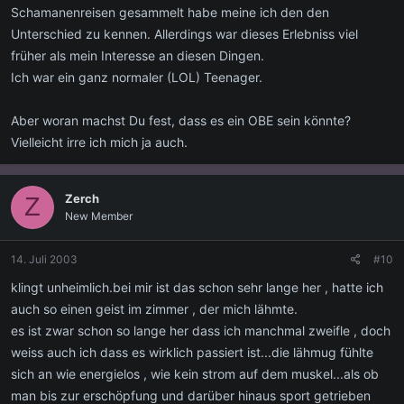
Schamanenreisen gesammelt habe meine ich den den
Unterschied zu kennen. Allerdings war dieses Erlebniss viel
früher als mein Interesse an diesen Dingen.
Ich war ein ganz normaler (LOL) Teenager.
Aber woran machst Du fest, dass es ein OBE sein könnte?
Vielleicht irre ich mich ja auch.
Zerch
Z
New Member
14. Juli 2003
#10
klingt unheimlich.bei mir ist das schon sehr lange her , hatte ich
auch so einen geist im zimmer , der mich lähmte.
es ist zwar schon so lange her dass ich manchmal zweifle , doch
weiss auch ich dass es wirklich passiert ist...die lähmug fühlte
sich an wie energielos , wie kein strom auf dem muskel...als ob
man bis zur erschöpfung und darüber hinaus sport getrieben