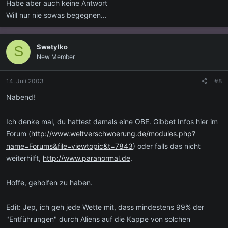
Habe aber auch keine Antwort
Will nur nie sowas begegnen...
Swetylko
S
New Member
14. Juli 2003
#8
Nabend!
Ich denke mal, du hattest damals eine OBE. Gibbet Infos hier im
Forum (
http://www.weltverschwoerung.de/modules.php?
name=Forums&file=viewtopic&t=7843
) oder falls das nicht
weiterhilft,
http://www.paranormal.de
.
Hoffe, geholfen zu haben.
Edit: Jep, ich geh jede Wette mit, dass mindestens 99% der
"Entführungen" durch Aliens auf die Kappe von solchen