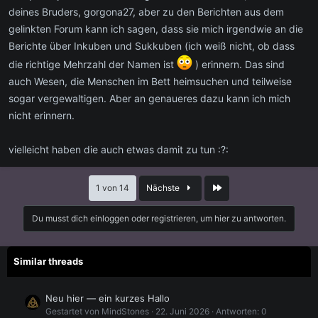
deines Bruders, gorgona27, aber zu den Berichten aus dem
gelinkten Forum kann ich sagen, dass sie mich irgendwie an die
Berichte über Inkuben und Sukkuben (ich weiß nicht, ob dass
die richtige Mehrzahl der Namen ist
) erinnern. Das sind
auch Wesen, die Menschen im Bett heimsuchen und teilweise
sogar vergewaltigen. Aber an genaueres dazu kann ich mich
nicht erinnern.
vielleicht haben die auch etwas damit zu tun :?:
Letzte
1 von 14
Nächste
Du musst dich einloggen oder registrieren, um hier zu antworten.
Similar threads
Neu hier — ein kurzes Hallo
Gestartet von MindStones
22. Juni 2026
Antworten: 0