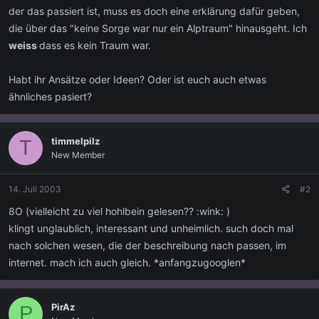
der das passiert ist, muss es doch eine erklärung dafür geben,
die über das "keine Sorge war nur ein Alptraum" hinausgeht. Ich
weiss
dass es kein Traum war.
Habt ihr Ansätze oder Ideen? Oder ist euch auch etwas
ähnliches pasiert?
timmelpilz
T
New Member
14. Juli 2003
#2
8O (vielleicht zu viel hohlbein gelesen?? :wink: )
klingt unglaublich, interessant und unheimlich. such doch mal
nach solchen wesen, die der beschreibung nach passen, im
internet. mach ich auch gleich. *anfangzugooglen*
PirAz
P