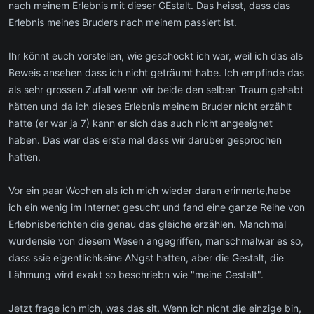
nach meinem Erlebnis mit dieser GEstalt. Das heisst, dass das
Erlebnis meines Bruders nach meinem passiert ist.
Ihr könnt euch vorstellen, wie geschockt ich war, weil ich das als
Beweis ansehen dass ich nicht geträumt habe. Ich empfinde das
als sehr grossen Zufall wenn wir beide den selben Traum gehabt
hätten und da ich dieses Erlebnis meinem Bruder nicht erzählt
hatte (er war ja 7) kann er sich das auch nicht angeeignet
haben. Das war das erste mal dass wir darüber gesprochen
hatten.
Vor ein paar Wochen als ich mich wieder daran erinnerte,habe
ich ein wenig im Internet gesucht und fand eine ganze Reihe von
Erlebnisberichten die genau das gleiche erzählen. Manchmal
wurdensie von diesem Wesen angegriffen, manschmalwar es so,
dass ssie eigentlichkeine ANgst hatten, aber die Gestalt, die
Lähmung wird exakt so beschriebn wie "meine Gestalt".
Jetzt frage ich mich, was das sit. Wenn ich nicht die einzige bin,