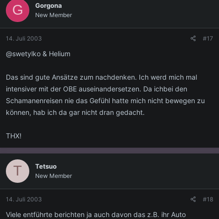
Gorgona
G
New Member
14. Juli 2003
#17
@swetylko & Helium
Das sind gute Ansätze zum nachdenken. Ich werd mich mal
intensiver mit der OBE auseinandersetzen. Da ichbei den
Schamanenreisen nie das Gefühl hatte mich nicht bewegen zu
können, hab ich da gar nicht dran gedacht.
THX!
Tetsuo
T
New Member
14. Juli 2003
#18
Viele entführte berichten ja auch davon das z.B. ihr Auto