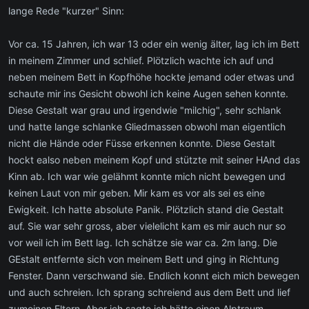
lange Rede "kurzer" Sinn:
Vor ca. 15 Jahren, ich war 13 oder ein wenig älter, lag ich im Bett
in meinem Zimmer und schlief. Plötzlich wachte ich auf und
neben meinem Bett in Kopfhöhe hockte jemand oder etwas und
schaute mir ins Gesicht obwohl ich keine Augen sehen konnte.
Diese Gestalt war grau und irgendwie "milchig", sehr schlank
und hatte lange schlanke Gliedmassen obwohl man eigentlich
nicht die Hände oder Füsse erkennen konnte. Diese Gestalt
hockt ealso neben meinem Kopf und stützte mit seiner HAnd das
Kinn ab. Ich war wie gelähmt konnte mich nicht bewegen und
keinen Laut von mir geben. Mir kam es vor als sei es eine
Ewigkeit. Ich hatte absolute Panik. Plötzlich stand die Gestalt
auf. Sie war sehr gross, aber vielelicht kam es mir auch nur so
vor weil ich im Bett lag. Ich schätze sie war ca. 2m lang. Die
GEstalt entfernte sich von meinem Bett und ging in Richtung
Fenster. Dann verschwand sie. Endlich konnt eich mich bewegen
und auch schreien. Ich sprang schreiend aus dem Bett und lief
zumeinen Eltern. Aber ich sagte ich hätte einen Alptraum