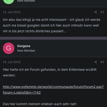
New Member
14. Juli 2003
#3
hm also das klingt ja ma echt interessant - ich glaub ich werde
auch ma bissel googlen damit ich hier auch mitredn kann weil
mir is bis jetzt nichts ähnliches passiert...
Gorgona
G
New Member
14. Juli 2003
#4
Hier hatte ich ein Forum gefunden, in dem Erlebnisse erzählt
werden:
http://www.gofeminin.de/world/communaute/forum/forum2.asp?
forum=Loisirs5&m=1142
Das hier kommt meinem erleben auch sehr nah: