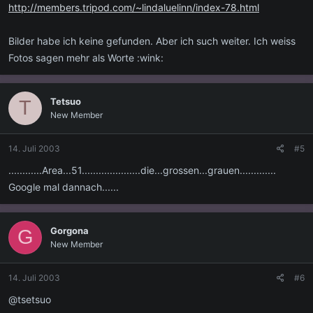
http://members.tripod.com/~lindaluelinn/index-78.html
Bilder habe ich keine gefunden. Aber ich such weiter. Ich weiss
Fotos sagen mehr als Worte :wink:
Tetsuo
T
New Member
14. Juli 2003
#5
............Area...51.....................die...grossen...grauen.............
Google mal dannach......
Gorgona
G
New Member
14. Juli 2003
#6
@tsetsuo