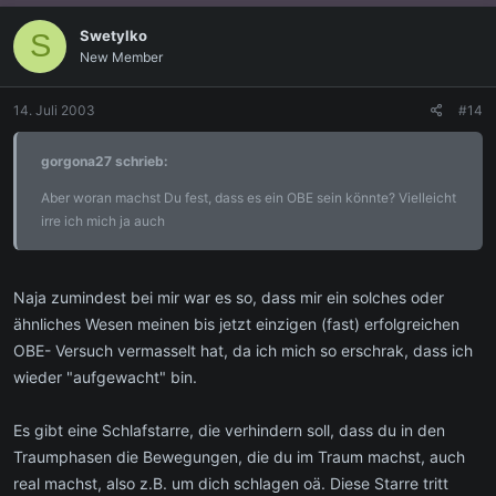
Swetylko
S
New Member
14. Juli 2003
#14
gorgona27 schrieb:
Aber woran machst Du fest, dass es ein OBE sein könnte? Vielleicht
irre ich mich ja auch
Naja zumindest bei mir war es so, dass mir ein solches oder
ähnliches Wesen meinen bis jetzt einzigen (fast) erfolgreichen
OBE- Versuch vermasselt hat, da ich mich so erschrak, dass ich
wieder "aufgewacht" bin.
Es gibt eine Schlafstarre, die verhindern soll, dass du in den
Traumphasen die Bewegungen, die du im Traum machst, auch
real machst, also z.B. um dich schlagen oä. Diese Starre tritt