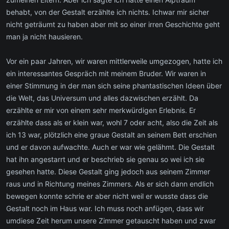
behabt, von der Gestalt erzählte ich nichts. Ichwar mir sicher
nicht geträumt zu haben aber mit so einer irren Geschichte geht
man ja nicht hausieren.
Vor ein paar Jahren, wir waren mittlerweile umgezogen, hatte ich
ein interessantes Gespräch mit meinem Bruder. Wir waren in
einer Stimmung in der man sich seine phantastischen Ideen über
die Welt, das Universum und alles dazwischen erzählt. Da
erzählte er mir von einem sehr merkwürdigen Erlebnis. Er
erzählte dass als er klein war, wohl 7 oder acht, also die Zeit als
ich 13 war, plötzlich eine graue Gestalt an seinem Bett erschien
und er davon aufwachte. Auch er war wie gelähmt. Die Gestalt
hat ihn angestarrt und er beschrieb sie genau so wei ich sie
gesehen hatte. Diese Gestalt ging jedoch aus seinem Zimmer
raus und in Richtung meines Zimmers. Als er sich dann endlich
bewegen konnte schrie er aber nicht weil er wusste dass die
Gestalt noch im Haus war. Ich muss noch anfügen, dass wir
umdiese Zeit herum unsere Zimmer getauscht haben und zwar