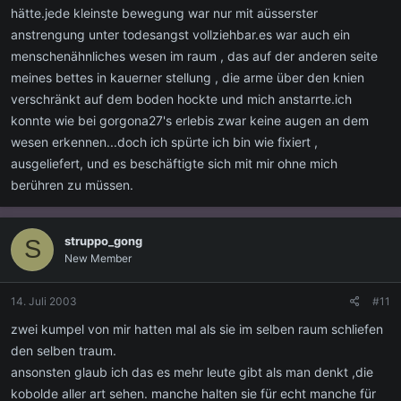
hätte.jede kleinste bewegung war nur mit aüsserster
anstrengung unter todesangst vollziehbar.es war auch ein
menschenähnliches wesen im raum , das auf der anderen seite
meines bettes in kauerner stellung , die arme über den knien
verschränkt auf dem boden hockte und mich anstarrte.ich
konnte wie bei gorgona27's erlebis zwar keine augen an dem
wesen erkennen...doch ich spürte ich bin wie fixiert ,
ausgeliefert, und es beschäftigte sich mit mir ohne mich
berühren zu müssen.
struppo_gong
S
New Member
14. Juli 2003
#11
zwei kumpel von mir hatten mal als sie im selben raum schliefen
den selben traum.
ansonsten glaub ich das es mehr leute gibt als man denkt ,die
kobolde aller art sehen. manche halten sie für echt manche für