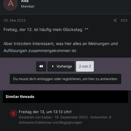
Ada
A
Member
30. Mai 2023
#23
Freitag, der 13. ist häufig mein Glückstag. ^^
Aber trotzdem interessant, was hier alles an Meinungen und
Auflösungen zusammengekommen ist.
Erste
Vorherige
2 von 2
Du musst dich einloggen oder registrieren, um hier zu antworten.
Similar threads
Freitag der 13, um 13:13 Uhr!
K
Gestartet von kaban
16. September 2002
Antworten: 9
Seltsame Erlebnisse und Begegnungen