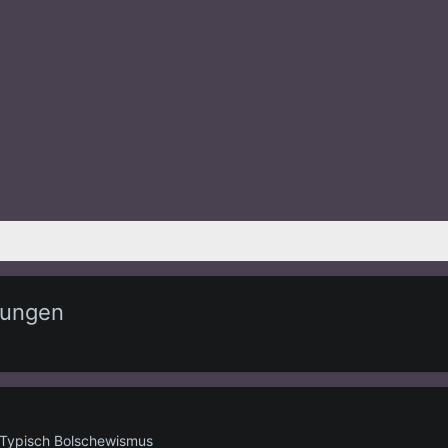
zungen
- Typisch Bolschewismus