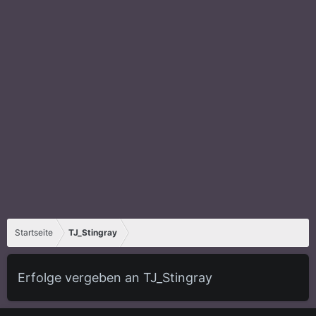
Startseite
TJ_Stingray
Erfolge vergeben an TJ_Stingray