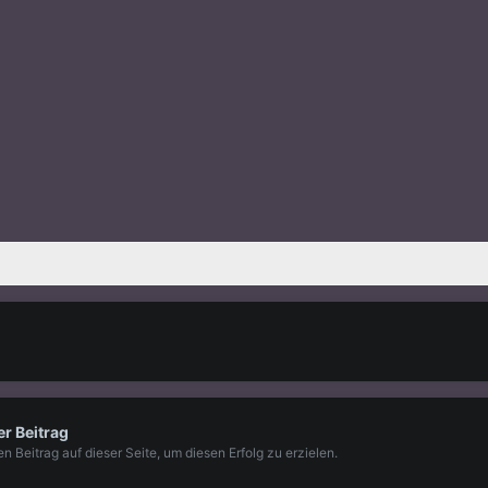
er Beitrag
nen Beitrag auf dieser Seite, um diesen Erfolg zu erzielen.