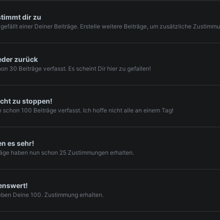
timmt dir zu
fällt einer Deiner Beiträge. Erstelle weitere Beiträge, um zusätzliche Zustimm
eder zurück
on 30 Beiträge verfasst. Es scheint Dir hier zu gefallen!
icht zu stoppen!
 schon 100 Beiträge verfasst. Ich hoffe nicht alle an einem Tag!
n es sehr!
räge haben nun schon 25 Zustimmungen erhalten.
benswert!
eben Deine 100. Zustimmung erhalten.