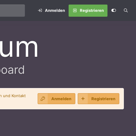
Anmelden
Registrieren
rum
board
en und Kontakt
Anmelden
Registrieren