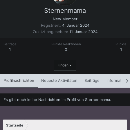
Sternenmama
New Member
Registriert
4. Januar 2024
Zuletzt angesehen
11. Januar 2024
Beiträge
Punkte Reaktionen
Punkte
1
0
1
Finden
Profilnachrichten
Neueste Aktivitäten
Beiträge
Informatione
Es gibt noch keine Nachrichten im Profil von Sternenmama.
Startseite