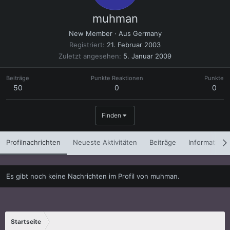
muhman
New Member
·
Aus
Germany
Registriert
21. Februar 2003
Zuletzt angesehen
5. Januar 2009
Beiträge
Punkte Reaktionen
Punkte
50
0
0
Finden
Profilnachrichten
Neueste Aktivitäten
Beiträge
Informatione
Es gibt noch keine Nachrichten im Profil von muhman.
Startseite