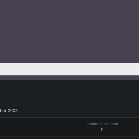
ber 2003
Punkte Reaktionen
0