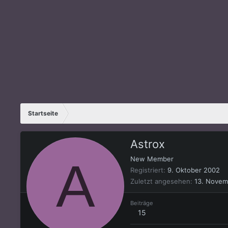
Startseite
Astrox
A
New Member
Registriert
9. Oktober 2002
Zuletzt angesehen
13. Novem
Beiträge
15