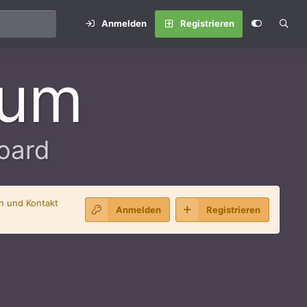
Anmelden
Registrieren
rum
oard
en und Kontakt
Anmelden
Registrieren