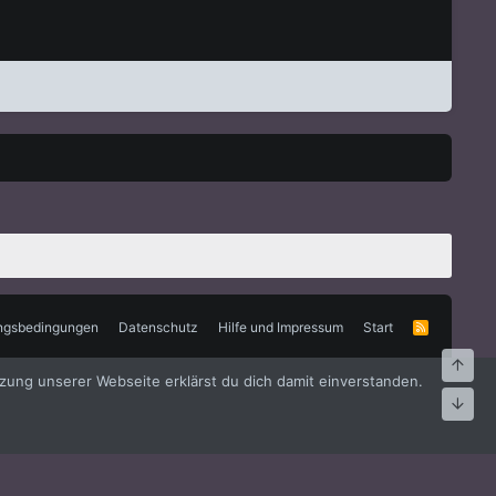
ngsbedingungen
Datenschutz
Hilfe und Impressum
Start
R
S
S
Oben
zung unserer Webseite erklärst du dich damit einverstanden.
Unte