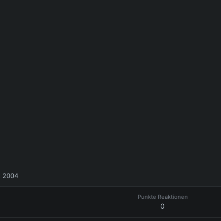
t 2004
Punkte Reaktionen
0