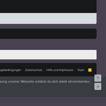
ngsbedingungen
Datenschutz
Hilfe und Impressum
Start
R
S
S
Oben
zung unserer Webseite erklärst du dich damit einverstanden.
Unte