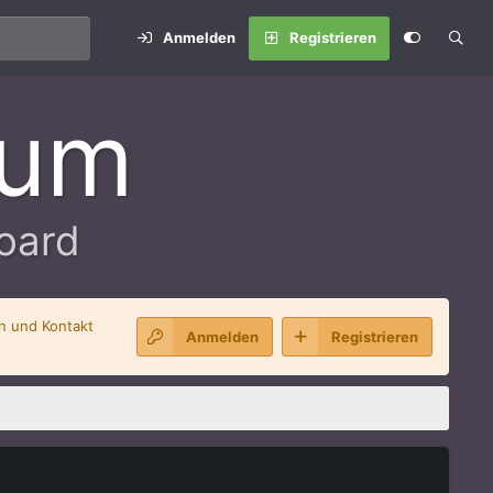
Anmelden
Registrieren
rum
oard
en und Kontakt
Anmelden
Registrieren