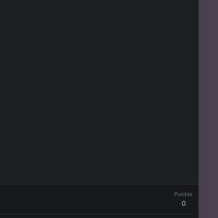
Punkte
0