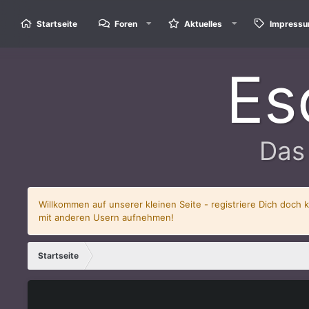
Startseite
Foren
Aktuelles
Impress
Es
Das
Willkommen auf unserer kleinen Seite - registriere Dich doch 
mit anderen Usern aufnehmen!
Startseite