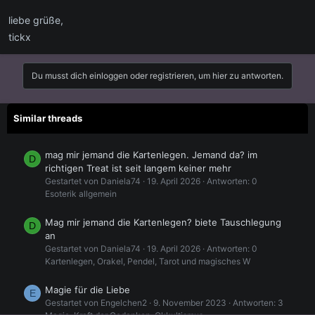
liebe grüße,
tickx
Du musst dich einloggen oder registrieren, um hier zu antworten.
Similar threads
mag mir jemand die Kartenlegen. Jemand da? im
D
richtigen Treat ist seit langem keiner mehr
Gestartet von Daniela74
19. April 2026
Antworten: 0
Esoterik allgemein
Mag mir jemand die Kartenlegen? biete Tauschlegung
D
an
Gestartet von Daniela74
19. April 2026
Antworten: 0
Kartenlegen, Orakel, Pendel, Tarot und magisches W
Magie für die Liebe
E
Gestartet von Engelchen2
9. November 2023
Antworten: 3