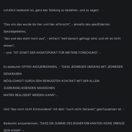
Letztlich bedeutet es, ganz klar Stellung zu beziehen, und zu sagen:
"Das uns das wurde bis hier und hier erforscht", - jenseits des spezifizierten
Spezialgebietes,
"das und das steht noch aus", - einfach "weil danach gefragt wird, und wir es nicht
wissen",
- und: "IST SOMIT DER ANSATZPUNKT FÜR WEITERE FORSCHUNG". -
Es bedeutet OFFEN ANZUERKENNEN, - "DASS JEDWEDER UMGANG MIT JEDWEDER
DENKBAREN
MÖGLICHKEIT DURCH DEN BEWUSSTEN KONTAKT MIT DER ALLEM
ZUGRUNDELIEGENDEN MAGISCHEN
MATRIX REALISIERT WERDEN KANN"...
Und "das noch nicht Entstandene" mit dem "noch nicht Getanen" geichzusetzen ist. -
Bedeutet anzuerkennen, "DASS DIE SUMME DES BISHER ERKANNTEN KEINE GRENZE
SEIN KANN". -