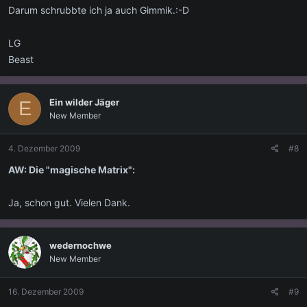
Darum schrubbte ich ja auch Gimmik.:-D
LG
Beast
Ein wilder Jäger
E
New Member
4. Dezember 2009
#8
AW: Die "magische Matrix":
Ja, schon gut. Vielen Dank.
wedernochwe
New Member
16. Dezember 2009
#9