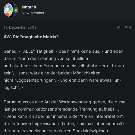
Ishtar X
New Member
17. Dezember 2009
#14
AW: Die "magische Matrix":
Genau, - "ALLE" Tätigkeit, - das nimmt keine aus, - und eben
darum "kann die Trennung von spirituellem
und akademischem Erkennen nur ein selbstfabrizierter Irrtum
sein", - sonst wäre eine der beiden Möglichkeiten
nicht "Logosentsprungen", - und erst dann wäre etwas "un-
logisch". -
Darum muss es eine Art der Wortanwendung geben, die diese
lästige kommunikationsentfremdende Trennung aufhebt ...
- Jene kann ich aber nur innerhalb der "freien Interpretation",
der "intutiiven Improvisation" finden, - niemals aber innerhalb
der bereits voneinaner separierten Spezialdisziplinen. -