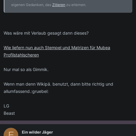
eigenen Gedanken, das
Zitieren
zu erlernen.
Was wäre mit Verlaub gesagt dann dieses?
Wie liefern nun auch Stempel und Matrizen für Mubea
Profilstahlscheren
Nur mal so als Gimmik.
Wenn man denn Wikipä. benutzt, dann bitte richtig und
allumfassend.:gruebel:
LG
Beast
Ein wilder Jäger
E