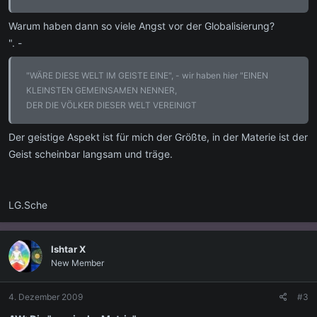
Warum haben dann so viele Angst vor der Globalisierung?
". -
"WÄRE DIESE WELT IM GEISTE EINE", - wir haben hier "EINEN
KLEINSTEN GEMEINSAMEN NENNER,
DER DIE VÖLKER DIESER WELT VEREINIGT
Der geistige Aspekt ist für mich der Größte, in der Materie ist der
Geist scheinbar langsam und träge.
LG.Sche
Ishtar X
New Member
4. Dezember 2009
#3