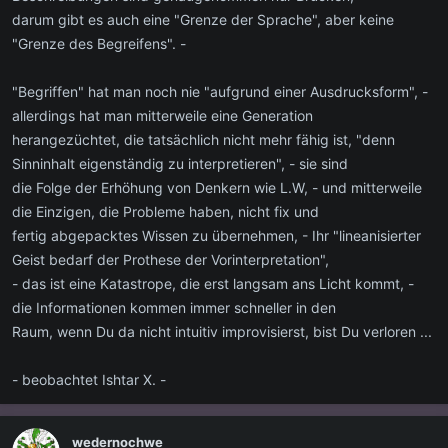
darum gibt es auch eine "Grenze der Sprache", aber keine
"Grenze des Begreifens". -
"Begriffen" hat man noch nie "aufgrund einer Ausdrucksform", -
allerdings hat man mitterweile eine Generation
herangezüchtet, die tatsächlich nicht mehr fähig ist, "denn
Sinninhalt eigenständig zu interpretieren", - sie sind
die Folge der Erhöhung von Denkern wie L.W, - und mitterweile
die Einzigen, die Probleme haben, nicht fix und
fertig abgepacktes Wissen zu übernehmen, - Ihr "lineanisierter
Geist bedarf der Prothese der Vorinterpretation",
- das ist eine Katastrope, die erst langsam ans Licht kommt, -
die Informationen kommen immer schneller in den
Raum, wenn Du da nicht intuitiv improvisierst, bist Du verloren ...
- beobachtet Ishtar X. -
wedernochwe