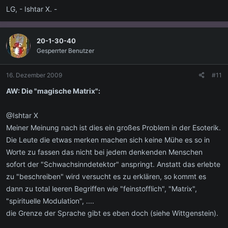
LG, - Ishtar X. -
20-1-30-40
Gesperrter Benutzer
16. Dezember 2009
#11
AW: Die "magische Matrix":
@Ishtar X
Meiner Meinung nach ist dies ein großes Problem in der Esoterik.
Die Leute die etwas merken machen sich keine Mühe es so in
Worte zu fassen das nicht bei jedem denkenden Menschen
sofort der "Schwachsinndetektor" anspringt. Anstatt das erlebte
zu "beschreiben" wird versucht es zu erklären, so kommt es
dann zu total leeren Begriffen wie "feinstofflich", "Matrix",
"spirituelle Modulation", ....
die Grenze der Sprache gibt es eben doch (siehe Wittgenstein).