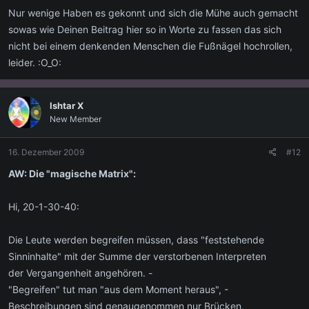
Nur wenige Haben es gekonnt und sich die Mühe auch gemacht
sowas wie Deinen Beitrag hier so in Worte zu fassen das sich
nicht bei einem denkenden Menschen die Fußnägel hochrollen,
leider. :O_O:
Ishtar X
New Member
16. Dezember 2009
#12
AW: Die "magische Matrix":
Hi, 20-1-30-40:
Die Leute werden begreifen müssen, dass "feststehende
Sinninhalte" mit der Summe der verstorbenen Interpreten
der Vergangenheit angehören. -
"Begreifen" tut man "aus dem Moment heraus", -
Beschreibungen sind genaugenommen nur Brücken,