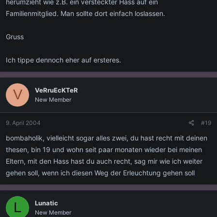
herumzieht wie z.B. ein versteckter Hass auf ein
Familienmitglied. Man sollte dort einfach loslassen.
Gruss
Ich tippe dennoch eher auf ersteres.
VeRruEcKTeR
V
New Member
9. April 2004
#19
bombaholik, vielleicht sogar alles zwei, du hast recht mit deinen
thesen, bin 19 und wohn seit paar monaten wieder bei meinen
Eltern, mit den Hass hast du auch recht, sag mir wie ich weiter
gehen soll, wenn ich diesen Weg der Erleuchtung gehen soll
Lunatic
L
New Member