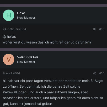
Hexe
H
New Member
24. Februar 2004
#15
@ hellas
woher wilst du wissen das ich nicht reif genug dafür bin?
VeRruEcKTeR
V
New Member
9. April 2004
#16
hi, hab vor ein paar tagen versucht per meditation mein 3. Auge
zu öffnen. Seit dem hab ich die ganze Zeit solche
Kältewallungen, und auch n paar Hitzewallungen, aber
habtsächlich des erstere, und Körperlich gehts mir auch nicht so
gut, kann mir jemand rat geben