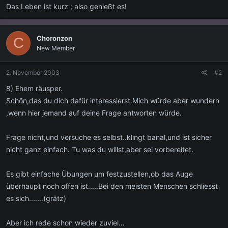
Das Leben ist kurz ; also genießt es!
Choronzon
C
New Member
2. November 2003
#2
8) Ehem räusper.
Schön,das du dich dafür interessierst.Mich würde aber wundern
,wenn hier jemand auf deine Frage antworten würde.
Frage nicht,und versuche es selbst..klingt banal,und ist sicher
nicht ganz einfach. Tu was du willst,aber sei vorbereitet.
Es gibt einfache Übungen um festzustellen,ob das Auge
überhaupt noch offen ist.....Bei den meisten Menschen schliesst
es sich.......(grätz)
Aber ich rede schon wieder zuviel...