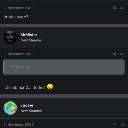
3. November 2003
#7
drittes auge?
MrMister
New Member
3. November 2003
#8
drittes auge?
Ich hab nur 2.... (oder?
)
cadaei
New Member
3. November 2003
#9