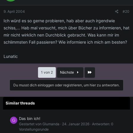
9. April 2004
#20
Ich würd es so gerne probieren, hab aber auch irgendwie
schiss,... Hab mal versucht, mich über Bücher zu informieren, hat
mir nicht wirklich nen Durchblick gebracht. Was kann mir im
schlimmsten Fall passieren? Wie informiere ich mich am besten?
Lunatic
Letzte
1 von 2
Nächste
Du musst dich einloggen oder registrieren, um hier zu antworten.
Similar threads
Das bin ich!
G
Gestartet von Glumanda
24. Januar 2026
Antworten: 0
Vorstellungsrunde