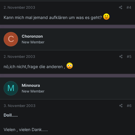
2. November 2003
#4
Kann mich mal jemand aufklären um was es geht?
Choronzon
C
New Member
2. November 2003
#5
nö,ich nicht,frage die anderen ,
Minnoura
M
New Member
3. November 2003
#6
Doll.....
Vielen , vielen Dank.....