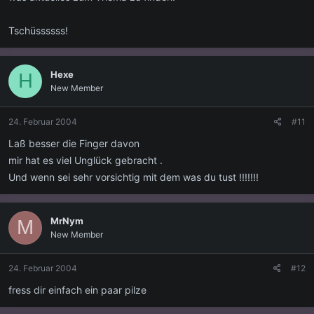
Tschüssssss!
Hexe
H
New Member
24. Februar 2004
#11
Laß besser die Finger davon
mir hat es viel Unglück gebracht .
Und wenn sei sehr vorsichtig mit dem was du tust !!!!!!!
MrNym
M
New Member
24. Februar 2004
#12
fress dir einfach ein paar pilze