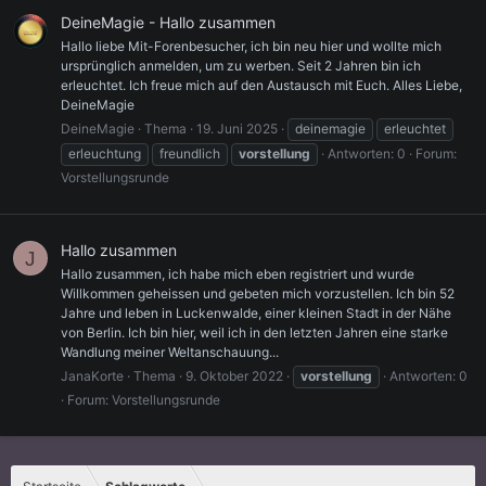
DeineMagie - Hallo zusammen
Hallo liebe Mit-Forenbesucher, ich bin neu hier und wollte mich
ursprünglich anmelden, um zu werben. Seit 2 Jahren bin ich
erleuchtet. Ich freue mich auf den Austausch mit Euch. Alles Liebe,
DeineMagie
DeineMagie
Thema
19. Juni 2025
deinemagie
erleuchtet
erleuchtung
freundlich
vorstellung
Antworten: 0
Forum:
Vorstellungsrunde
Hallo zusammen
J
Hallo zusammen, ich habe mich eben registriert und wurde
Willkommen geheissen und gebeten mich vorzustellen. Ich bin 52
Jahre und leben in Luckenwalde, einer kleinen Stadt in der Nähe
von Berlin. Ich bin hier, weil ich in den letzten Jahren eine starke
Wandlung meiner Weltanschauung...
JanaKorte
Thema
9. Oktober 2022
vorstellung
Antworten: 0
Forum:
Vorstellungsrunde