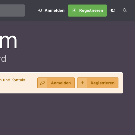
Anmelden
Registrieren
um
rd
en und Kontakt
Anmelden
Registrieren