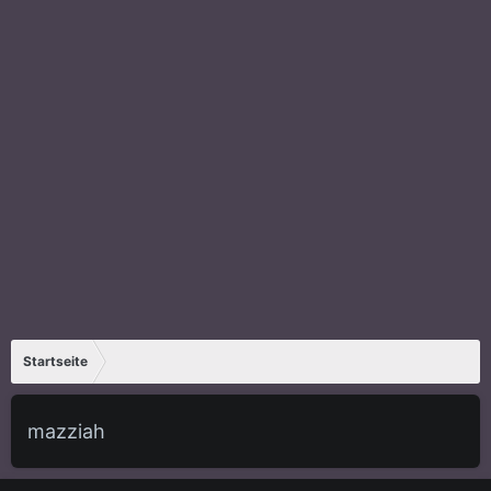
Startseite
mazziah