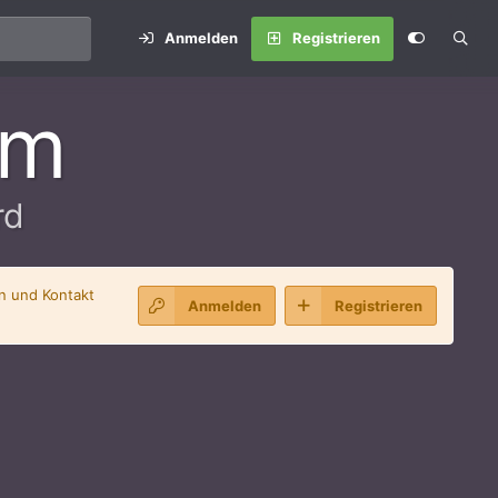
Anmelden
Registrieren
um
rd
en und Kontakt
Anmelden
Registrieren