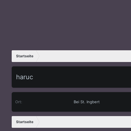
Startseite
haruc
Ort
Bei St. Ingbert
Startseite