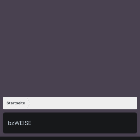
Startseite
bzWEISE