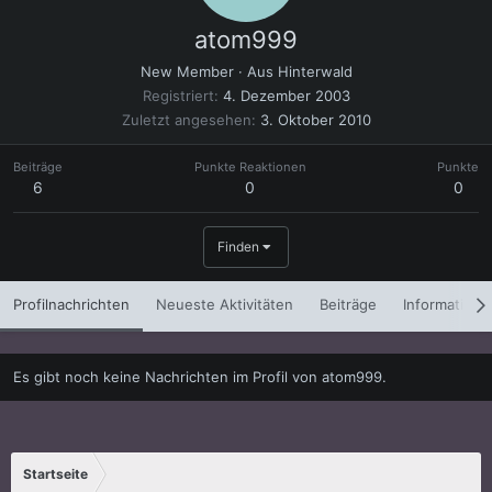
atom999
New Member
·
Aus
Hinterwald
Registriert
4. Dezember 2003
Zuletzt angesehen
3. Oktober 2010
Beiträge
Punkte Reaktionen
Punkte
6
0
0
Finden
Profilnachrichten
Neueste Aktivitäten
Beiträge
Informatione
Es gibt noch keine Nachrichten im Profil von atom999.
Startseite